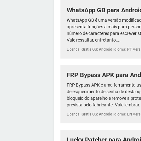
WhatsApp GB para Androi
WhatsApp GB é uma versão modificada
apresenta funções a mais para person
número de caracteres para escrever st
Vale ressaltar, entretanto,...
Licença:
Gratis
OS:
Android
Idioma:
PT
Vers
FRP Bypass APK para And
FRP Bypass APK é uma ferramenta us
de esquecimento de senha de desbloqu
bloqueio do aparelho e remove a prote
prevista pelo fabricante. Vale lembrar.
Licença:
Gratis
OS:
Android
Idioma:
EN
Vers
Lucky Patcher para Andro