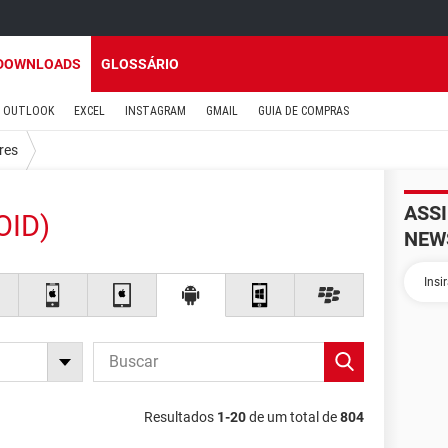
DOWNLOADS
GLOSSÁRIO
OUTLOOK
EXCEL
INSTAGRAM
GMAIL
GUIA DE COMPRAS
res
ASS
OID)
NEW
Resultados
1-20
de um total de
804