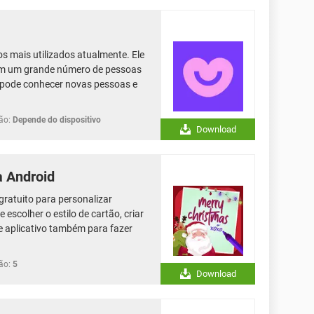
s mais utilizados atualmente. Ele
om um grande número de pessoas
 pode conhecer novas pessoas e
ão:
Depende do dispositivo
Download
a Android
 gratuito para personalizar
escolher o estilo de cartão, criar
 aplicativo também para fazer
ão:
5
Download