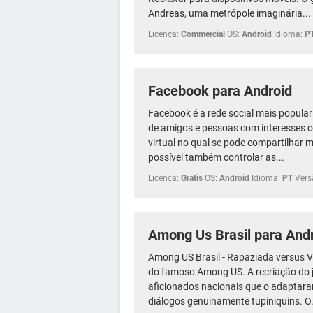
Andreas, uma metrópole imaginária...
Licença:
Commercial
OS:
Android
Idioma:
P
Facebook para Android
Facebook é a rede social mais popular
de amigos e pessoas com interesses
virtual no qual se pode compartilhar m
possível também controlar as...
Licença:
Gratis
OS:
Android
Idioma:
PT
Vers
Among Us Brasil para Andr
Among US Brasil - Rapaziada versus V
do famoso Among US. A recriação do j
aficionados nacionais que o adaptaram
diálogos genuinamente tupiniquins. O.