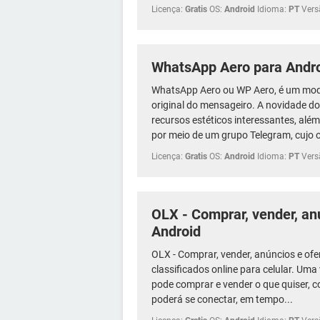
Licença:
Gratis
OS:
Android
Idioma:
PT
Vers
WhatsApp Aero para Andr
WhatsApp Aero ou WP Aero, é um mod
original do mensageiro. A novidade d
recursos estéticos interessantes, alé
por meio de um grupo Telegram, cujo o
Licença:
Gratis
OS:
Android
Idioma:
PT
Vers
OLX - Comprar, vender, an
Android
OLX - Comprar, vender, anúncios e of
classificados online para celular. Uma 
pode comprar e vender o que quiser, 
poderá se conectar, em tempo...