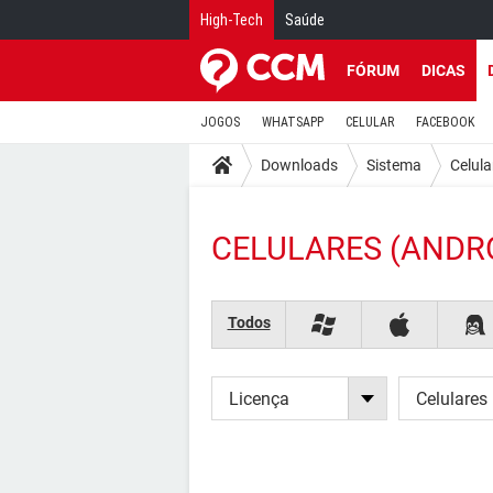
High-Tech
Saúde
FÓRUM
DICAS
JOGOS
WHATSAPP
CELULAR
FACEBOOK
Downloads
Sistema
Celula
CELULARES (ANDR
Todos
Licença
Celulares