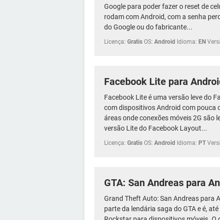
Google para poder fazer o reset de ce
rodam com Android, com a senha perdi
do Google ou do fabricante...
Licença:
Gratis
OS:
Android
Idioma:
EN
Vers
Facebook Lite para Androi
Facebook Lite é uma versão leve do F
com dispositivos Android com pouca
áreas onde conexões móveis 2G são le
versão Lite do Facebook Layout...
Licença:
Gratis
OS:
Android
Idioma:
PT
Vers
GTA: San Andreas para An
Grand Theft Auto: San Andreas para A
parte da lendária saga do GTA e é, até
Rockstar para dispositivos móveis. 