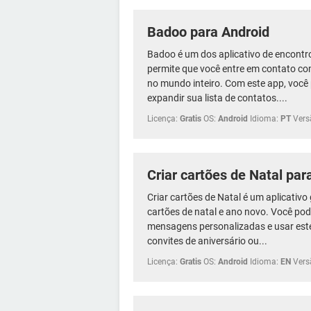
Badoo para Android
Badoo é um dos aplicativo de encontro
permite que você entre em contato c
no mundo inteiro. Com este app, você
expandir sua lista de contatos....
Licença:
Gratis
OS:
Android
Idioma:
PT
Vers
Criar cartões de Natal par
Criar cartões de Natal é um aplicativo
cartões de natal e ano novo. Você pode 
mensagens personalizadas e usar este
convites de aniversário ou...
Licença:
Gratis
OS:
Android
Idioma:
EN
Vers