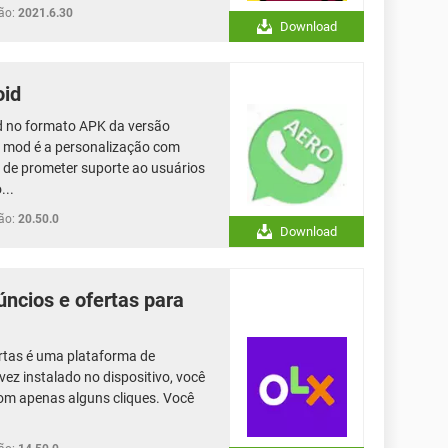
ão:
2021.6.30
Download
oid
 no formato APK da versão
o mod é a personalização com
m de prometer suporte ao usuários
...
ão:
20.50.0
Download
úncios e ofertas para
ertas é uma plataforma de
vez instalado no dispositivo, você
com apenas alguns cliques. Você