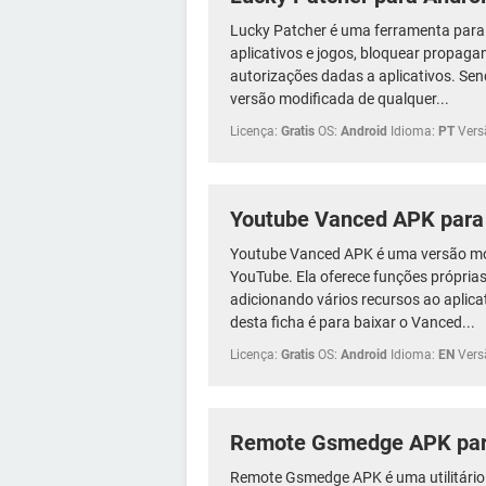
Lucky Patcher é uma ferramenta para 
aplicativos e jogos, bloquear propagan
autorizações dadas a aplicativos. Sen
versão modificada de qualquer...
Licença:
Gratis
OS:
Android
Idioma:
PT
Vers
Youtube Vanced APK para
Youtube Vanced APK é uma versão modi
YouTube. Ela oferece funções própri
adicionando vários recursos ao aplicat
desta ficha é para baixar o Vanced...
Licença:
Gratis
OS:
Android
Idioma:
EN
Vers
Remote Gsmedge APK par
Remote Gsmedge APK é uma utilitário