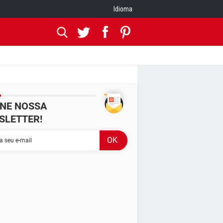
Idioma
INE NOSSA
SLETTER!