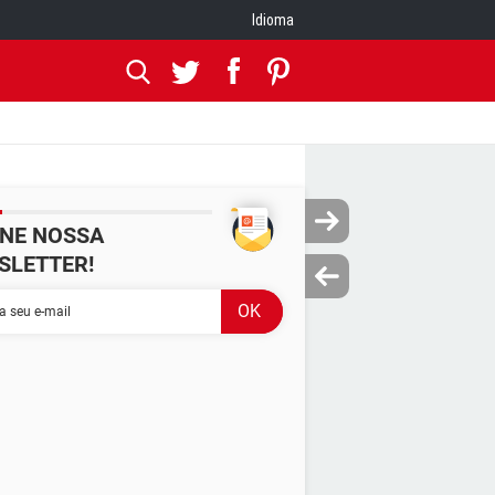
Idioma
INE NOSSA
SLETTER!