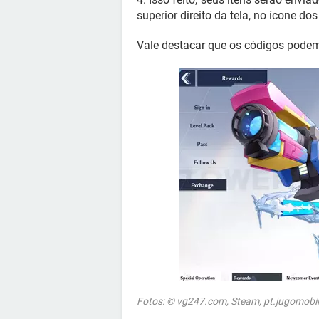
superior direito da tela, no ícone do
Vale destacar que os códigos pode
Fotos: © vg247.com, Steam, pt.jugomobi