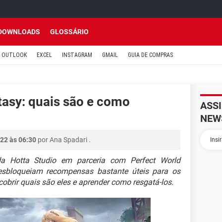
DOWNLOADS
GLOSSÁRIO
OUTLOOK
EXCEL
INSTAGRAM
GMAIL
GUIA DE COMPRAS
tasy: quais são e como
ASS
NEW
22 às 06:30
por
Ana Spadari
.
 Hotta Studio em parceria com Perfect World
esbloqueiam recompensas bastante úteis para os
brir quais são eles e aprender como resgatá-los.