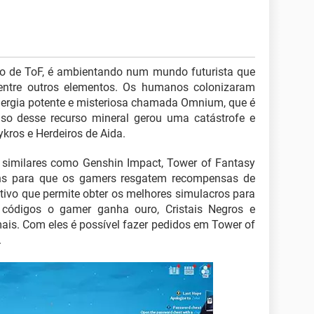
 de ToF, é ambientando num mundo futurista que
entre outros elementos. Os humanos colonizaram
nergia potente e misteriosa chamada Omnium, que é
uso desse recurso mineral gerou uma catástrofe e
Hykros e Herdeiros de Aida.
similares como Genshin Impact, Tower of Fantasy
tens para que os gamers resgatem recompensas de
ativo que permite obter os melhores simulacros para
 códigos o gamer ganha ouro, Cristais Negros e
ais. Com eles é possível fazer pedidos em Tower of
.