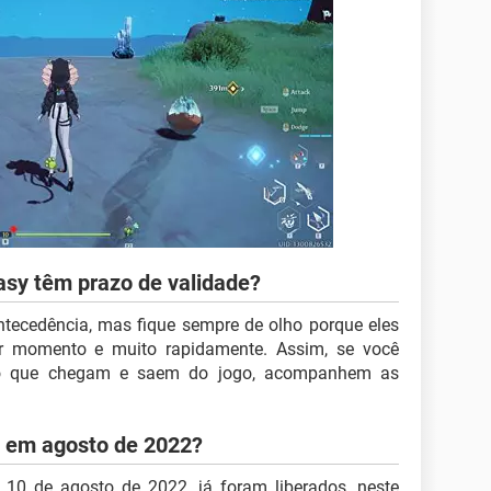
asy têm prazo de validade?
ecedência, mas fique sempre de olho porque eles
r momento e muito rapidamente. Assim, se você
digo que chegam e saem do jogo, acompanhem as
s em agosto de 2022?
10 de agosto de 2022. já foram liberados, neste