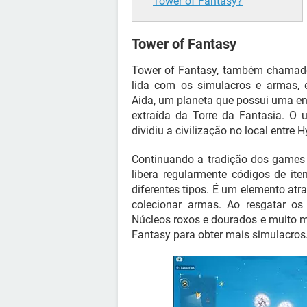
Tower of Fantasy?
Tower of Fantasy
Tower of Fantasy, também chamado
lida com os simulacros e armas, 
Aida, um planeta que possui uma e
extraída da Torre da Fantasia. O 
dividiu a civilização no local entre 
Continuando a tradição dos games 
libera regularmente códigos de i
diferentes tipos. É um elemento atr
colecionar armas. Ao resgatar os
Núcleos roxos e dourados e muito m
Fantasy para obter mais simulacros