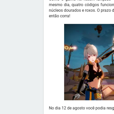
mesmo dia, quatro códigos funcion
núcleos dourados e roxos. O prazo d
então corra!
No dia 12 de agosto você podia resg