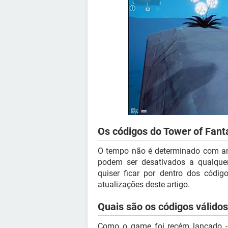
Os códigos do Tower of Fant
O tempo não é determinado com ant
podem ser desativados a qualque
quiser ficar por dentro dos có
atualizações deste artigo.
Quais são os códigos válido
Como o game foi recém lançado - 