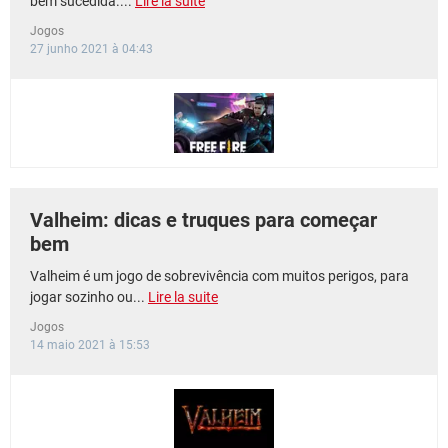
bem sucedida....
Lire la suite
Jogos
27 junho 2021 à 04:43
Valheim: dicas e truques para começar
bem
Valheim é um jogo de sobrevivência com muitos perigos, para
jogar sozinho ou...
Lire la suite
Jogos
14 maio 2021 à 15:53