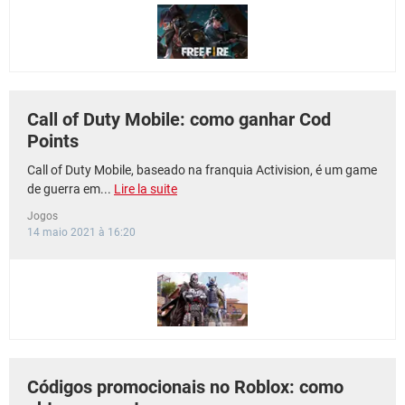
GUIA DE COMPRAS
Call of Duty Mobile: como ganhar Cod
Points
Call of Duty Mobile, baseado na franquia Activision, é um game
de guerra em...
Lire la suite
Jogos
14 maio 2021 à 16:20
Códigos promocionais no Roblox: como