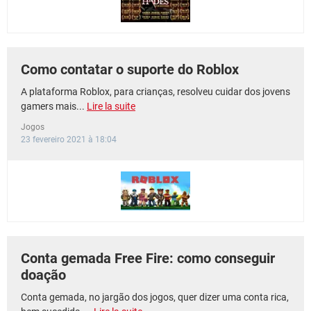
Como contatar o suporte do Roblox
A plataforma Roblox, para crianças, resolveu cuidar dos jovens
gamers mais...
Lire la suite
Jogos
23 fevereiro 2021 à 18:04
Conta gemada Free Fire: como conseguir
doação
Conta gemada, no jargão dos jogos, quer dizer uma conta rica,