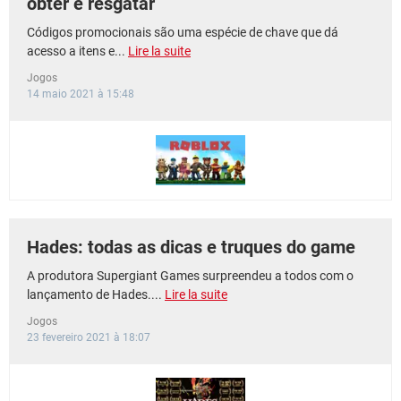
obter e resgatar
Códigos promocionais são uma espécie de chave que dá
acesso a itens e...
Lire la suite
Jogos
14 maio 2021 à 15:48
Hades: todas as dicas e truques do game
A produtora Supergiant Games surpreendeu a todos com o
lançamento de Hades....
Lire la suite
Jogos
23 fevereiro 2021 à 18:07