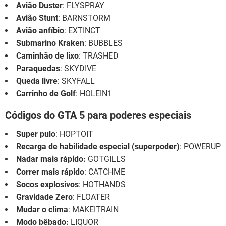
Avião Duster
: FLYSPRAY
Avião Stunt
: BARNSTORM
Avião anfíbio
: EXTINCT
Submarino Kraken
: BUBBLES
Caminhão de lixo
: TRASHED
Paraquedas
: SKYDIVE
Queda livre
: SKYFALL
Carrinho de Golf
: HOLEIN1
Códigos do GTA 5 para poderes especiais
Super pulo
: HOPTOIT
Recarga de habilidade especial (superpoder)
: POWERUP
Nadar mais rápido:
GOTGILLS
Correr mais rápido
: CATCHME
Socos explosivos
: HOTHANDS
Gravidade Zero
: FLOATER
Mudar o clima
: MAKEITRAIN
Modo bêbado:
LIQUOR