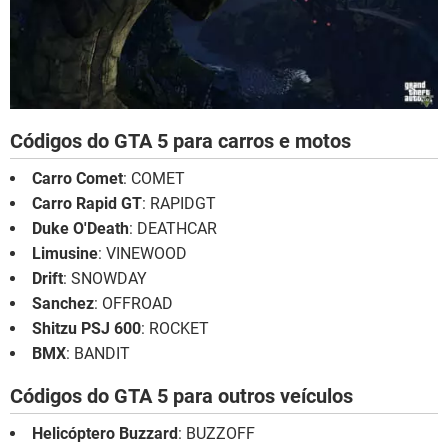
Códigos do GTA 5 para carros e motos
Carro Comet
: COMET
Carro Rapid GT
: RAPIDGT
Duke O'Death
: DEATHCAR
Limusine
: VINEWOOD
Drift
: SNOWDAY
Sanchez
: OFFROAD
Shitzu PSJ 600
: ROCKET
BMX
: BANDIT
Códigos do GTA 5 para outros veículos
Helicóptero Buzzard
: BUZZOFF