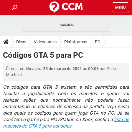
MENU
INÍCIO
JOGOS
WHATSAPP
DICAS
Dicas
Videogames
Plataformas
PC
CELULAR
FACEBOOK
JOGOS
WHATSAPP
DOWNLOADS
Códigos GTA 5 para PC
OUTLOOK
EXCEL
CELULAR
FACEBOOK
INSTAGRAM
JOGOS
GMAIL
WHATSAPP
FÓRUM
Última modificação:
25 de março de 2021 às 09:06
por
Pedro
OUTLOOK
EXCEL
GUIA DE COMPRAS
CELULAR
FACEBOOK
Muxfeldt
.
INSTAGRAM
JOGOS
GMAIL
WHATSAPP
GLOSSÁRIO
OUTLOOK
EXCEL
Os códigos para
GTA 5
existem e são permitidos para
GUIA DE COMPRAS
CELULAR
FACEBOOK
facilitar a jogabilidade. Com os macetes, o gamer vai
INSTAGRAM
JOGOS
GMAIL
WHATSAPP
OUTLOOK
EXCEL
realizar ações que normalmente não poderia fazer,
GUIA DE COMPRAS
CELULAR
FACEBOOK
aumentando as chances de sucesso na partida. Veja nesta
INSTAGRAM
GMAIL
dica quais os códigos para quem joga GTA no PC. Já se
OUTLOOK
EXCEL
você tem o game para PlayStation ou Xbox, confira a
GUIA DE COMPRAS
lista de
INSTAGRAM
GMAIL
macetes do GTA 5 para consoles
.