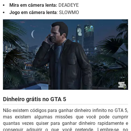
Mira em câmera lenta:
DEADEYE
Jogo em câmera lenta
: SLOWMO
Dinheiro grátis no GTA 5
Não existem códigos para ganhar dinheiro infinito no GTA 5,
mas existem algumas missões que você pode cumprir
quantas vezes quiser para ganhar dinheiro rapidamente e
conseguir adquirir o que você pretende. Lembre-se, no