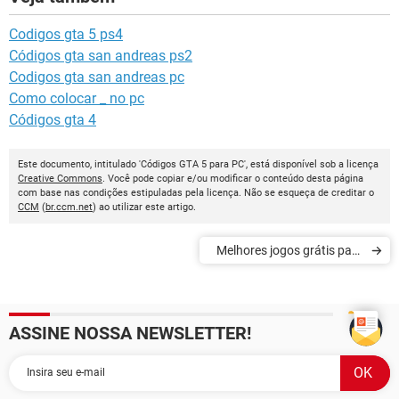
Codigos gta 5 ps4
Códigos gta san andreas ps2
Codigos gta san andreas pc
Como colocar _ no pc
Códigos gta 4
Este documento, intitulado 'Códigos GTA 5 para PC', está disponível sob a licença
Creative Commons
. Você pode copiar e/ou modificar o conteúdo desta página
com base nas condições estipuladas pela licença. Não se esqueça de creditar o
CCM
(
br.ccm.net
) ao utilizar este artigo.
Melhores jogos grátis para
PC
ASSINE NOSSA NEWSLETTER!