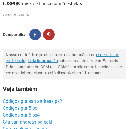
LJSPQK
: nível de busca com 6 estrelas.
Foto: © GTA IV.
Compartilhar
Nosso conteúdo é produzido em colaboração com
especialistas
em tecnologia da informação
sob o comando de Jean-François
Pillou, fundador do CCM.net. CCM é um site sobre tecnologia líder
em nível internacional e está disponível em 11 idiomas.
Veja também
Códigos gta san andreas ps2
Codigos gta 5 pc
Codigos gta 5 ps4
Gta san andreas baixaki
Como colocar _ no pc