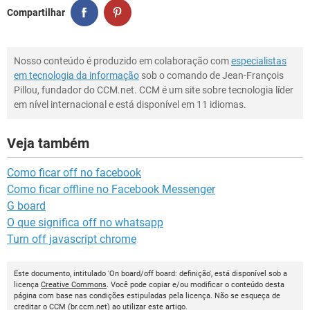
Compartilhar
Nosso conteúdo é produzido em colaboração com
especialistas
em tecnologia da informação
sob o comando de Jean-François
Pillou, fundador do CCM.net. CCM é um site sobre tecnologia líder
em nível internacional e está disponível em 11 idiomas.
Veja também
Como ficar off no facebook
Como ficar offline no Facebook Messenger
G board
O que significa off no whatsapp
Turn off javascript chrome
Este documento, intitulado 'On board/off board: definição', está disponível sob a
licença
Creative Commons
. Você pode copiar e/ou modificar o conteúdo desta
página com base nas condições estipuladas pela licença. Não se esqueça de
creditar o
CCM
(
br.ccm.net
) ao utilizar este artigo.