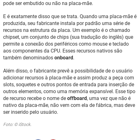
pode ser embutido ou não na placa-mãe.
E é exatamente disso que se trata. Quando uma placa-mãe é
produzida, seu fabricante instala por padrão uma série de
recursos na estrutura da placa. Um exemplo é o chamado
chipset, um conjunto de chips (sua tradução do inglês) que
permite a conexão dos periféricos como mouse e teclado
aos componentes da CPU. Esses recursos nativos são
também denominados
onboard
.
Além disso, o fabricante prevê a possibilidade de o usuário
adicionar recursos à placa-mãe e assim produz a peça com
slots, soquetes e outros pontos de entrada para inserção de
outros elementos, como uma memória expansível. Esse tipo
de recurso recebe o nome de
offboard
, uma vez que não é
nativo da placa-mãe, não vem com ela de fábrica, mas deve
ser inserido pelo usuário.
Foto: © iStock.