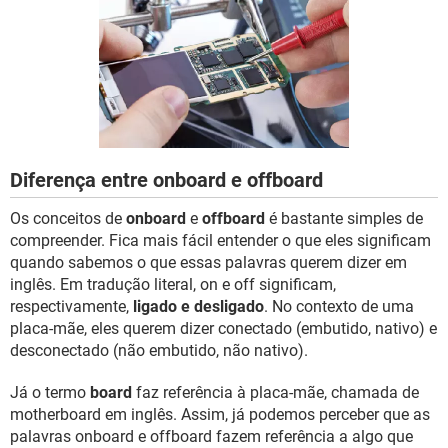
GUIA DE COMPRAS
Diferença entre onboard e offboard
Os conceitos de
onboard
e
offboard
é bastante simples de
compreender. Fica mais fácil entender o que eles significam
quando sabemos o que essas palavras querem dizer em
inglês. Em tradução literal, on e off significam,
respectivamente,
ligado e desligado
. No contexto de uma
placa-mãe, eles querem dizer conectado (embutido, nativo) e
desconectado (não embutido, não nativo).
Já o termo
board
faz referência à placa-mãe, chamada de
motherboard em inglês. Assim, já podemos perceber que as
palavras onboard e offboard fazem referência a algo que