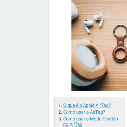
O que é o Apple AirTag?
Como usar o AirTag?
Como usar o Modo Perdido
no AirTag