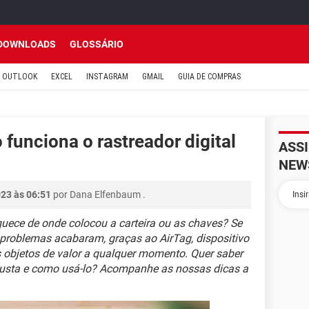
DOWNLOADS
GLOSSÁRIO
OUTLOOK
EXCEL
INSTAGRAM
GMAIL
GUIA DE COMPRAS
funciona o rastreador digital
ASS
NEW
023 às 06:51
por
Dana Elfenbaum
.
uece de onde colocou a carteira ou as chaves? Se
 problemas acabaram, graças ao AirTag, dispositivo
s objetos de valor a qualquer momento. Quer saber
custa e como usá-lo? Acompanhe as nossas dicas a