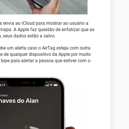
os envia ao iCloud para mostrar ao usuário a
 mapa. A Apple faz questão de enfatizar que as
o, seus dados estão a salvo.
be um alerta caso o AirTag esteja com outra
ce de qualquer dispositivo da Apple por muito
bipe para alertar a pessoa que estiver com o