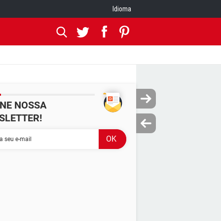
Idioma
INE NOSSA
SLETTER!