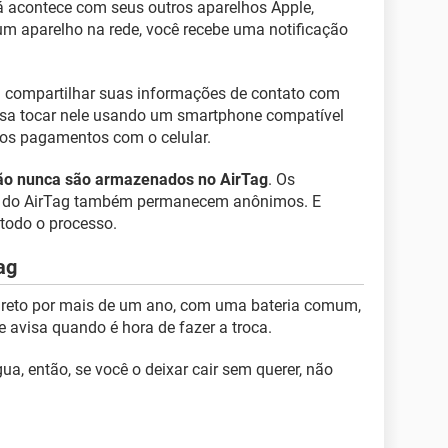
 acontece com seus outros aparelhos Apple,
um aparelho na rede, você recebe uma notificação
ra compartilhar suas informações de contato com
isa tocar nele usando um smartphone compatível
os pagamentos com o celular.
ação nunca são armazenados no AirTag
. Os
ão do AirTag também permanecem anônimos. E
todo o processo.
ag
 direto por mais de um ano, com uma bateria comum,
ne avisa quando é hora de fazer a troca.
a, então, se você o deixar cair sem querer, não