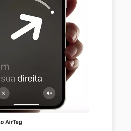
o AirTag