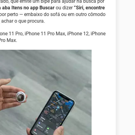
rado, que emite um bipe para ajudar na busca por
 aba Itens no app Buscar
ou dizer
”Siri, encontre
er por perto — embaixo do sofá ou em outro cômodo
 achar o que procura.
one 11 Pro, iPhone 11 Pro Max, iPhone 12, iPhone
Pro Max.