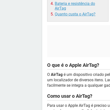
Bateria e resistência do
AirTag
Quanto custa o AirTag?
O que é o Apple AirTag?
O
AirTag
é um dispositivo criado pe
um localizador de diversos itens. L
facilmente se integra a qualquer ga
Como usar o AirTag?
Para usar o Apple AirTag é preciso u