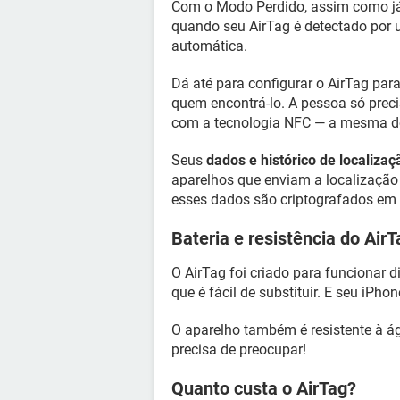
Com o Modo Perdido, assim como já
quando seu AirTag é detectado por 
automática.
Dá até para configurar o AirTag pa
quem encontrá-lo. A pessoa só prec
com a tecnologia NFC — a mesma d
Seus
dados e histórico de localiz
aparelhos que enviam a localizaç
esses dados são criptografados em 
Bateria e resistência do AirT
O AirTag foi criado para funcionar
que é fácil de substituir. E seu iPho
O aparelho também é resistente à águ
precisa de preocupar!
Quanto custa o AirTag?