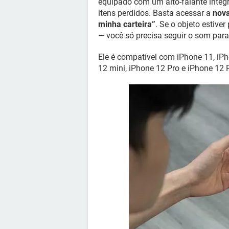
equipado com um alto-falante integ
itens perdidos. Basta acessar a
nova
minha carteira”
. Se o objeto estiv
— você só precisa seguir o som para
Ele é compatível com iPhone 11, iPh
12 mini, iPhone 12 Pro e iPhone 12 