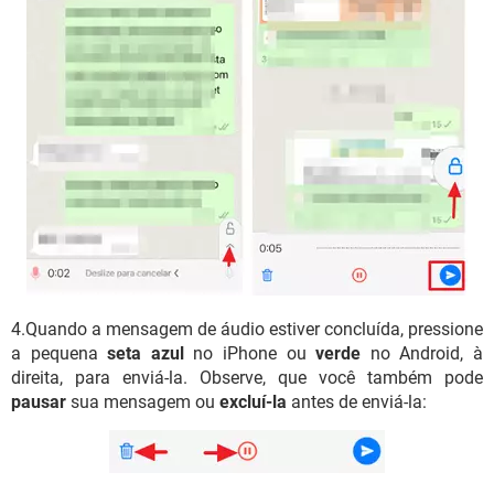
4.Quando a mensagem de áudio estiver concluída, pressione
a pequena
seta azul
no iPhone ou
verde
no Android, à
direita, para enviá-la. Observe, que você também pode
pausar
sua mensagem ou
excluí-la
antes de enviá-la: