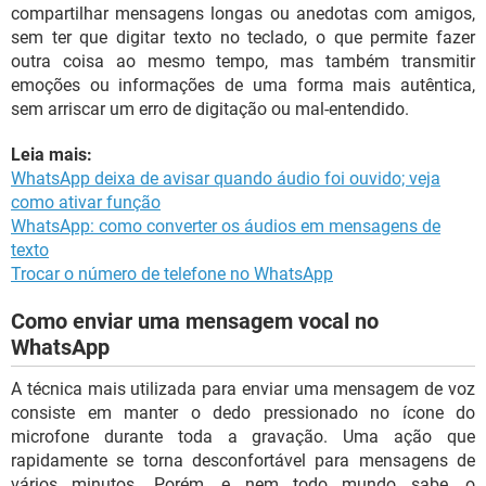
compartilhar mensagens longas ou anedotas com amigos,
sem ter que digitar texto no teclado, o que permite fazer
outra coisa ao mesmo tempo, mas também transmitir
emoções ou informações de uma forma mais autêntica,
sem arriscar um erro de digitação ou mal-entendido.
Leia mais:
WhatsApp deixa de avisar quando áudio foi ouvido; veja
como ativar função
WhatsApp: como converter os áudios em mensagens de
texto
Trocar o número de telefone no WhatsApp
Como enviar uma mensagem vocal no
WhatsApp
A técnica mais utilizada para enviar uma mensagem de voz
consiste em manter o dedo pressionado no ícone do
microfone durante toda a gravação. Uma ação que
rapidamente se torna desconfortável para mensagens de
vários minutos. Porém, e nem todo mundo sabe, o