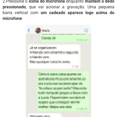
2.Pressione o
ícone do microfone
enquanto
mantém o dedo
pressionado
, que vai acionar a gravação. Uma pequena
barra vertical com
um cadeado aparece logo acima do
microfone
: