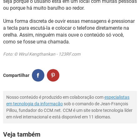
seja porque o usuário está em um local com muitas pessoas
ou porque há muito barulho ao redor.
Uma forma discreta de ouvir essas mensagens é pressionar
a tecla para escutá-la e colocar o telefone diretamente na
orelha. Assim, ninguém mais ouve o conteúdo só você,
como se fosse uma chamada.
Foto: © Wirul Kengthankan - 123RF.com
Compartilhar
Nosso conteúdo é produzido em colaboração com
especialistas
em tecnologia da informação
sob o comando de Jean-François
Pillou, fundador do CCM.net. CCM é um site sobre tecnologia líder
em nível internacional e está disponível em 11 idiomas.
Veja também