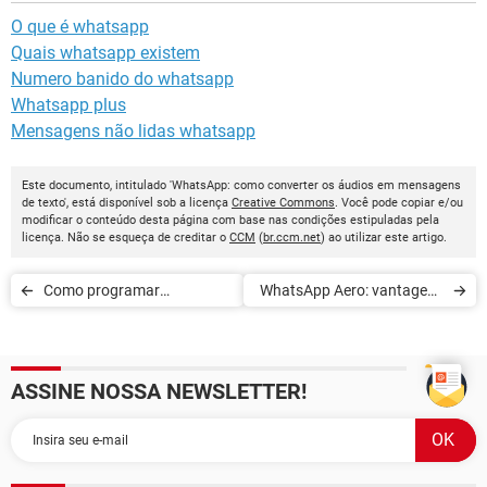
O que é whatsapp
Quais whatsapp existem
Numero banido do whatsapp
Whatsapp plus
Mensagens não lidas whatsapp
Este documento, intitulado 'WhatsApp: como converter os áudios em mensagens
de texto', está disponível sob a licença
Creative Commons
. Você pode copiar e/ou
modificar o conteúdo desta página com base nas condições estipuladas pela
licença. Não se esqueça de creditar o
CCM
(
br.ccm.net
) ao utilizar este artigo.
Como programar
WhatsApp Aero: vantagens
mensagens no WhatsApp
e riscos
ASSINE NOSSA NEWSLETTER!