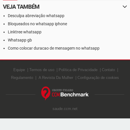
VEJA TAMBÉM
Desculpa abreviação whatsapp
Bloqueados no whatsapp iphone
Linktree whatsapp
Whatsapp gb
Como colocar duracao de mensagem no whatsapp
Equipe
Termos de uso
Política de Privacidade
Contato
Regulamento
A Revista Da Mulher
Configuração de cookies
saude.ccm.net