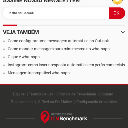
ASSINE NOSSA NEWSLETTER!
VEJA TAMBÉM
Como configurar uma mensagem automática no Outlook
Como mandar mensagem para mim mesmo no whatsapp
O que é whatsapp
Instagram: como inserir resposta automática em perfis comerciais
Mensagem incompatível whatsapp
Equipe
Termos de uso
Política de Privacidade
Contato
Regulamento
A Revista Da Mulher
Configuração de cookies