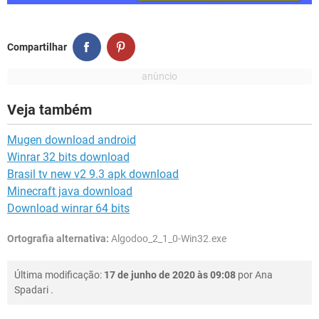
Compartilhar
Veja também
Mugen download android
Winrar 32 bits download
Brasil tv new v2 9.3 apk download
Minecraft java download
Download winrar 64 bits
Ortografia alternativa:
Algodoo_2_1_0-Win32.exe
Última modificação:
17 de junho de 2020 às 09:08
por
Ana
Spadari
.