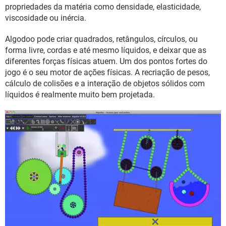
GUIA DE COMPRAS
propriedades da matéria como densidade, elasticidade,
viscosidade ou inércia.
Algodoo pode criar quadrados, retângulos, círculos, ou
forma livre, cordas e até mesmo líquidos, e deixar que as
diferentes forças físicas atuem. Um dos pontos fortes do
jogo é o seu motor de ações físicas. A recriação de pesos,
cálculo de colisões e a interação de objetos sólidos com
líquidos é realmente muito bem projetada.