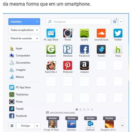
GUIA DE COMPRAS
da mesma forma que em um smartphone.