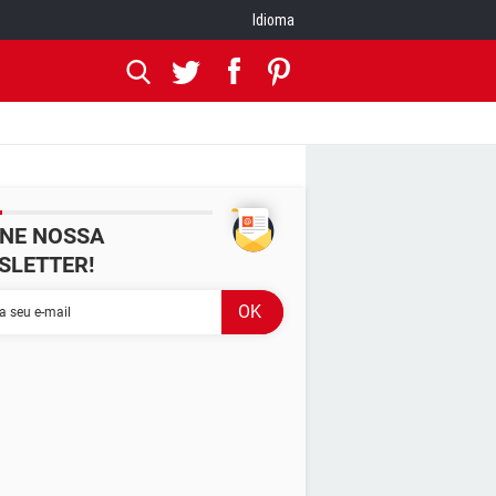
Idioma
INE NOSSA
SLETTER!