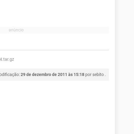
4.tar.gz
odificação:
29 de dezembro de 2011 às 15:18
por
sebito
.