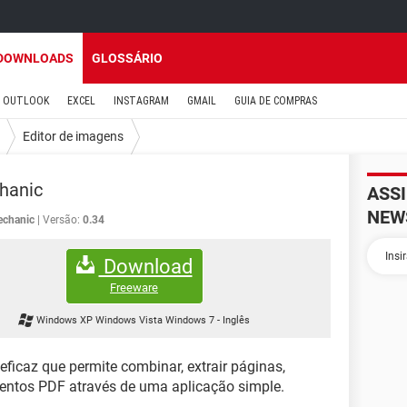
DOWNLOADS
GLOSSÁRIO
OUTLOOK
EXCEL
INSTAGRAM
GMAIL
GUIA DE COMPRAS
Editor de imagens
hanic
ASS
NEW
echanic
Versão:
0.34
Download
Freeware
Windows XP Windows Vista Windows 7
-
Inglês
icaz que permite combinar, extrair páginas,
umentos PDF através de uma aplicação simple.