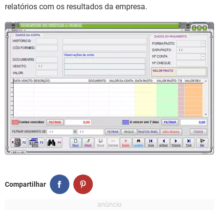
GUIA DE COMPRAS
relatórios com os resultados da empresa.
Compartilhar