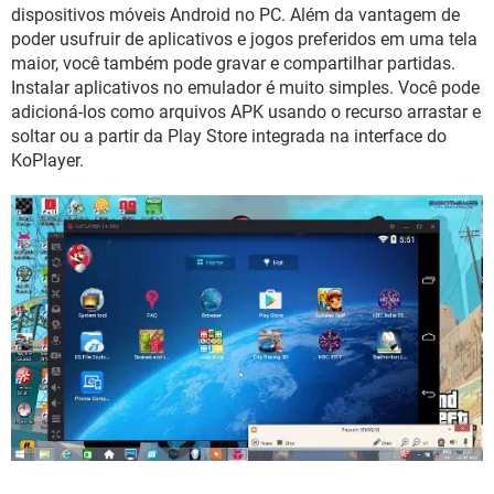
GUIA DE COMPRAS
dispositivos móveis Android no PC. Além da vantagem de
poder usufruir de aplicativos e jogos preferidos em uma tela
maior, você também pode gravar e compartilhar partidas.
Instalar aplicativos no emulador é muito simples. Você pode
adicioná-los como arquivos APK usando o recurso arrastar e
soltar ou a partir da Play Store integrada na interface do
KoPlayer.