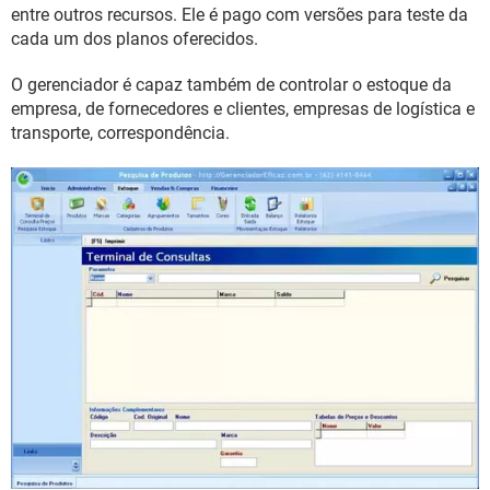
GUIA DE COMPRAS
entre outros recursos. Ele é pago com versões para teste da
cada um dos planos oferecidos.
O gerenciador é capaz também de controlar o estoque da
empresa, de fornecedores e clientes, empresas de logística e
transporte, correspondência.