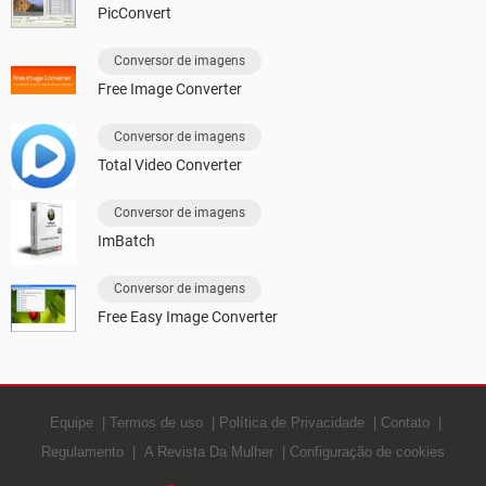
PicConvert
Conversor de imagens
Free Image Converter
Conversor de imagens
Total Video Converter
Conversor de imagens
ImBatch
Conversor de imagens
Free Easy Image Converter
Equipe
Termos de uso
Política de Privacidade
Contato
Regulamento
A Revista Da Mulher
Configuração de cookies