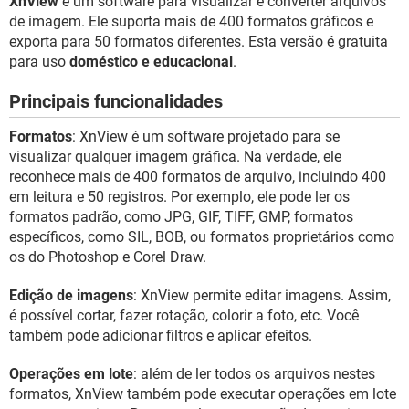
XnView
é um software para visualizar e converter arquivos
GUIA DE COMPRAS
de imagem. Ele suporta mais de 400 formatos gráficos e
exporta para 50 formatos diferentes. Esta versão é gratuita
para uso
doméstico e educacional
.
Principais funcionalidades
Formatos
: XnView é um software projetado para se
visualizar qualquer imagem gráfica. Na verdade, ele
reconhece mais de 400 formatos de arquivo, incluindo 400
em leitura e 50 registros. Por exemplo, ele pode ler os
formatos padrão, como JPG, GIF, TIFF, GMP, formatos
específicos, como SIL, BOB, ou formatos proprietários como
os do Photoshop e Corel Draw.
Edição de imagens
: XnView permite editar imagens. Assim,
é possível cortar, fazer rotação, colorir a foto, etc. Você
também pode adicionar filtros e aplicar efeitos.
Operações em lote
: além de ler todos os arquivos nestes
formatos, XnView também pode executar operações em lote