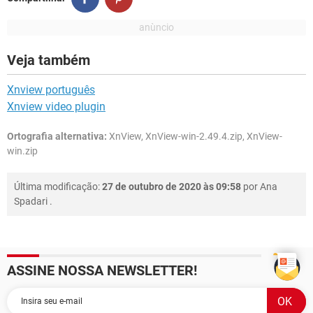
Veja também
Xnview português
Xnview video plugin
Ortografia alternativa:
XnView, XnView-win-2.49.4.zip, XnView-
win.zip
Última modificação:
27 de outubro de 2020 às 09:58
por
Ana
Spadari
.
ASSINE NOSSA NEWSLETTER!