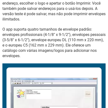
GUIA DE COMPRAS
endereço, escolher o logo e apertar o botão Imprimir. Você
também pode salvar endereços para o usá-los depois. A
versão teste é pode salvar, mas não pode imprimir envelopes
ilimitados.
O app suporta quatro tamanhos de envelope padrão:
envelopes profissionais (4-1/8" x 9-1/2"), envelopes pessoais
(3-5/8" x 6-1/2"), envelope europeu DL (110 mm x 220 mm),
e o europeu C5 (162 mm x 229 mm). Ele oferece um
catálogo com várias imagens/logos para adicionar nos
envelopes.