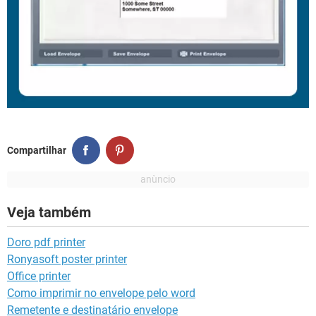
Compartilhar
Veja também
Doro pdf printer
Ronyasoft poster printer
Office printer
Como imprimir no envelope pelo word
Remetente e destinatário envelope