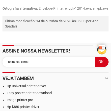
Ortografia alternativa:
Envelope Printer, envpk-12014.exe, envpk.exe
Última modificação:
14 de outubro de 2020 às 05:03
por
Ana
Spadari
.
ASSINE NOSSA NEWSLETTER!
VEJA TAMBÉM
Hp universal printer driver
Easy poster printer download
Image printer pro
Hp f380 printer driver