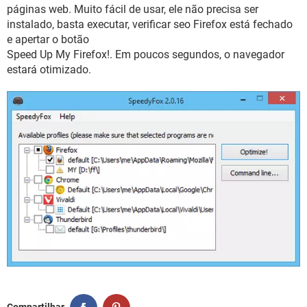
GUIA DE COMPRAS
páginas web. Muito fácil de usar, ele não precisa ser
instalado, basta executar, verificar seo Firefox está fechado
e apertar o botão
Speed Up My Firefox!. Em poucos segundos, o navegador
estará otimizado.