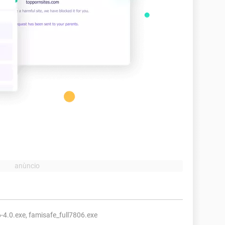
-4.0.exe, famisafe_full7806.exe