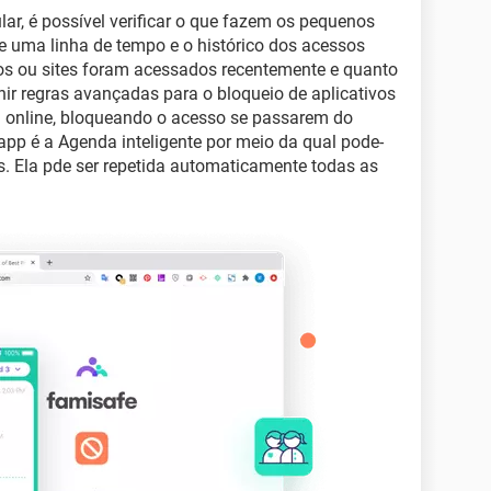
r, é possível verificar o que fazem os pequenos
e uma linha de tempo e o histórico dos acessos
vos ou sites foram acessados recentemente e quanto
nir regras avançadas para o bloqueio de aplicativos
 online, bloqueando o acesso se passarem do
 app é a Agenda inteligente por meio da qual pode-
os. Ela pde ser repetida automaticamente todas as