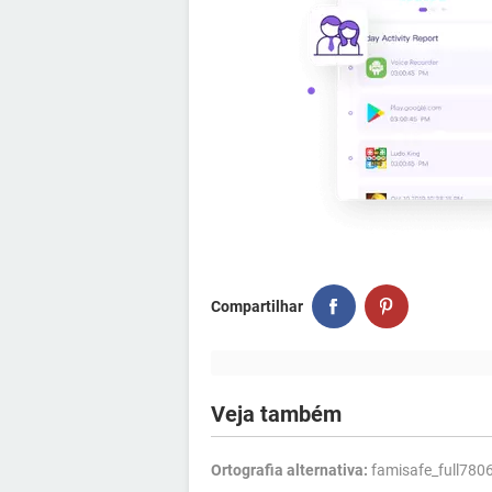
Compartilhar
Veja também
Ortografia alternativa:
famisafe_full7806