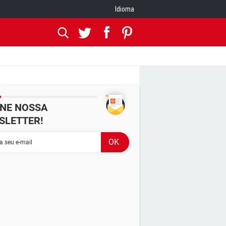
Idioma
INE NOSSA
SLETTER!