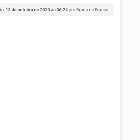
ão:
13 de outubro de 2020 às 06:24
por
Bruna de França
.