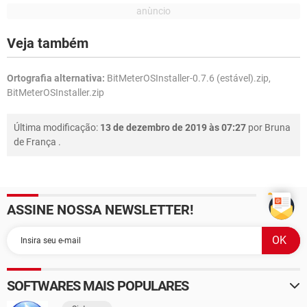
Veja também
Ortografia alternativa:
BitMeterOSInstaller-0.7.6 (estável).zip,
BitMeterOSInstaller.zip
Última modificação:
13 de dezembro de 2019 às 07:27
por
Bruna
de França
.
ASSINE NOSSA NEWSLETTER!
SOFTWARES MAIS POPULARES