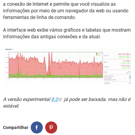
GUIA DE COMPRAS
a conexão de Internet e permite que você visualize as
informações por meio de um navegador da web ou usando
ferramentas de linha de comando.
A interface web exibe vários gráficos e tabelas que mostram
informações das antigas conexões e da atual.
A versão experimental
8.0
já pode ser baixada. mas não é
estável
.
Compartilhar