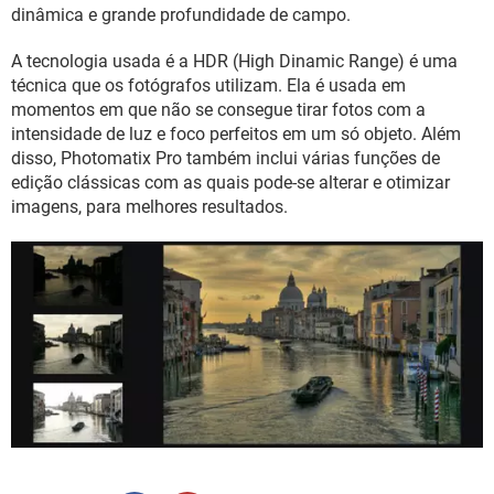
GUIA DE COMPRAS
dinâmica e grande profundidade de campo.
A tecnologia usada é a HDR (High Dinamic Range) é uma
técnica que os fotógrafos utilizam. Ela é usada em
momentos em que não se consegue tirar fotos com a
intensidade de luz e foco perfeitos em um só objeto. Além
disso, Photomatix Pro também inclui várias funções de
edição clássicas com as quais pode-se alterar e otimizar
imagens, para melhores resultados.