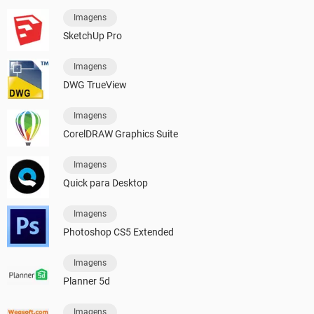
Imagens
SketchUp Pro
Imagens
DWG TrueView
Imagens
CorelDRAW Graphics Suite
Imagens
Quick para Desktop
Imagens
Photoshop CS5 Extended
Imagens
Planner 5d
Imagens