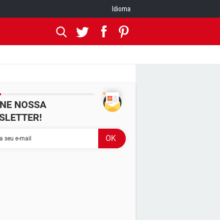
Idioma
INE NOSSA
SLETTER!