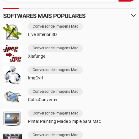
SOFTWARES MAIS POPULARES
Conversor de imagens Mac
Live Interior 3D
Conversor de imagens Mac
Xiafunge
Conversor de imagens Mac
ImgCvrt
Conversor de imagens Mac
CubicConverter
Conversor de imagens Mac
Pinta: Painting Made Simple para Mac
Conversor de imagens Mac