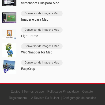
Screenshot Plus para Mac
Conversor de imagens Mac
Imagerie para Mac
Conversor de imagens Mac
LightFrame
Conversor de imagens Mac
Web Snapper for Mac
Conversor de imagens Mac
EasyCrop
Equipe
Termos de uso
Política de Privacidade
Contato
Regulamento
A Revista Da Mulher
Configuração de cookies