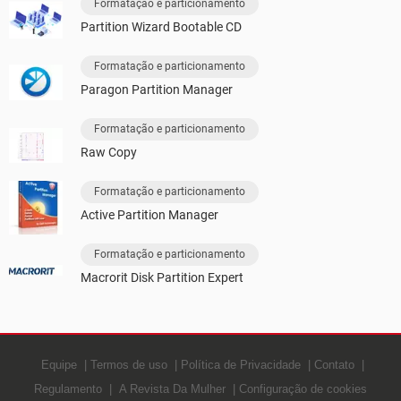
Formatação e particionamento
Partition Wizard Bootable CD
Formatação e particionamento
Paragon Partition Manager
Formatação e particionamento
Raw Copy
Formatação e particionamento
Active Partition Manager
Formatação e particionamento
Macrorit Disk Partition Expert
Equipe
Termos de uso
Política de Privacidade
Contato
Regulamento
A Revista Da Mulher
Configuração de cookies