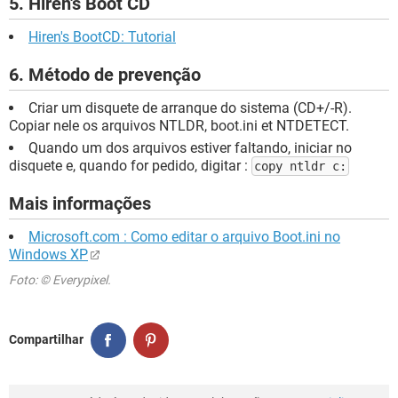
5. Hiren's Boot CD
Hiren's BootCD: Tutorial
6. Método de prevenção
Criar um disquete de arranque do sistema (CD+/-R).
Copiar nele os arquivos NTLDR, boot.ini et NTDETECT.
Quando um dos arquivos estiver faltando, iniciar no
disquete e, quando for pedido, digitar :
copy ntldr c:
Mais informações
Microsoft.com : Como editar o arquivo Boot.ini no
Windows XP
Foto: © Everypixel.
Compartilhar