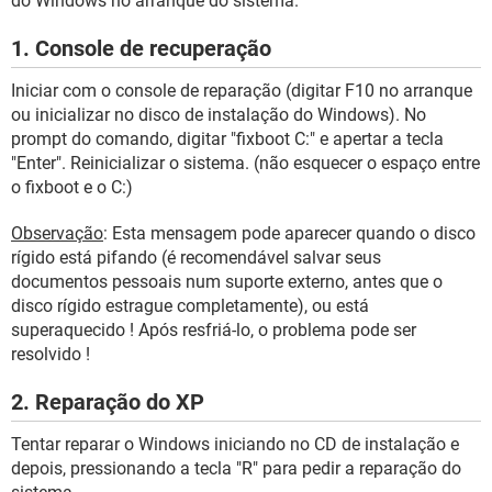
do Windows no arranque do sistema.
1. Console de recuperação
Iniciar com o console de reparação (digitar F10 no arranque
ou inicializar no disco de instalação do Windows). No
prompt do comando, digitar "fixboot C:" e apertar a tecla
"Enter". Reinicializar o sistema. (não esquecer o espaço entre
o fixboot e o C:)
Observação
: Esta mensagem pode aparecer quando o disco
rígido está pifando (é recomendável salvar seus
documentos pessoais num suporte externo, antes que o
disco rígido estrague completamente), ou está
superaquecido ! Após resfriá-lo, o problema pode ser
resolvido !
2. Reparação do XP
Tentar reparar o Windows iniciando no CD de instalação e
depois, pressionando a tecla "R" para pedir a reparação do