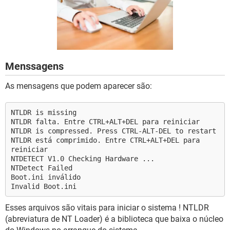
GUIA DE COMPRAS
Menssagens
As mensagens que podem aparecer são:
NTLDR is missing
NTLDR falta. Entre CTRL+ALT+DEL para reiniciar
NTLDR is compressed. Press CTRL-ALT-DEL to restart
NTLDR está comprimido. Entre CTRL+ALT+DEL para
reiniciar
NTDETECT V1.0 Checking Hardware ...
NTDetect Failed
Boot.ini inválido
Invalid Boot.ini
Esses arquivos são vitais para iniciar o sistema ! NTLDR
(abreviatura de NT Loader) é a biblioteca que baixa o núcleo