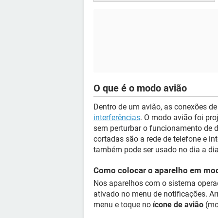
O que é o modo avião
Dentro de um avião, as conexões de
interferências
. O modo avião foi pro
sem perturbar o funcionamento de d
cortadas são a rede de telefone e in
também pode ser usado no dia a dia
Como colocar o aparelho em mo
Nos aparelhos com o sistema operac
ativado no menu de notificações. Arr
menu e toque no
ícone de avião
(mod