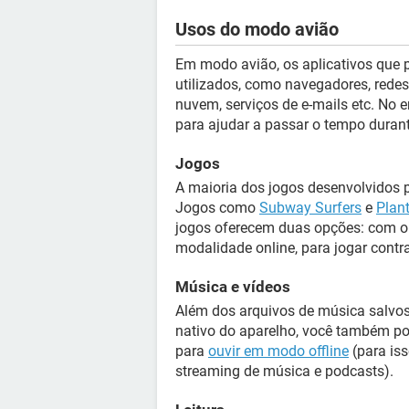
Usos do modo avião
Em modo avião, os aplicativos que
utilizados, como navegadores, rede
nuvem, serviços de e-mails etc. No 
para ajudar a passar o tempo dura
Jogos
A maioria dos jogos desenvolvidos p
Jogos como
Subway Surfers
e
Plan
jogos oferecem duas opções: com 
modalidade online, para jogar contr
Música e vídeos
Além dos arquivos de música salvos
nativo do aparelho, você também pod
para
ouvir em modo offline
(para iss
streaming de música e podcasts).