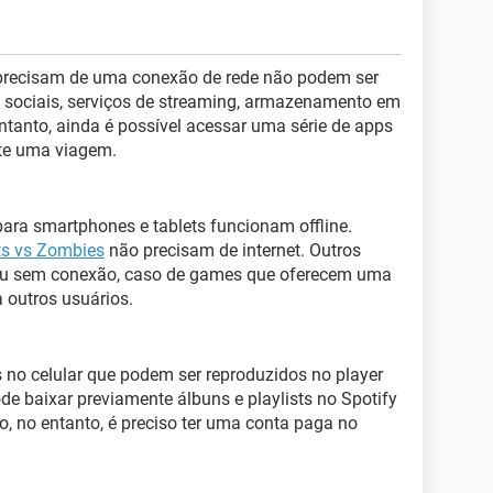
 precisam de uma conexão de rede não podem ser
s sociais, serviços de streaming, armazenamento em
entanto, ainda é possível acessar uma série de apps
nte uma viagem.
ara smartphones e tablets funcionam offline.
ts vs Zombies
não precisam de internet. Outros
ou sem conexão, caso de games que oferecem uma
a outros usuários.
 no celular que podem ser reproduzidos no player
e baixar previamente álbuns e playlists no Spotify
o, no entanto, é preciso ter uma conta paga no