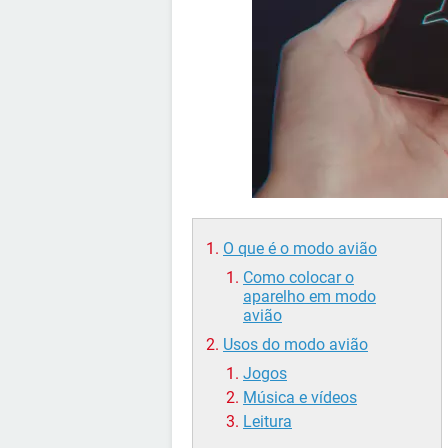
O que é o modo avião
Como colocar o
aparelho em modo
avião
Usos do modo avião
Jogos
Música e vídeos
Leitura