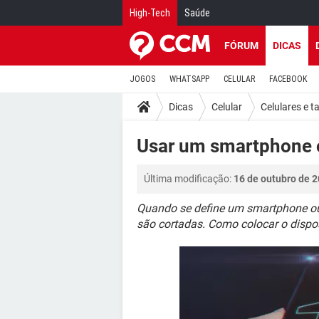
High-Tech
Saúde
FÓRUM
DICAS
JOGOS
WHATSAPP
CELULAR
FACEBOOK
Dicas
Celular
Celulares e t
Usar um smartphone 
Última modificação:
16 de outubro de 2
Quando se define um smartphone ou
são cortadas. Como colocar o dispo