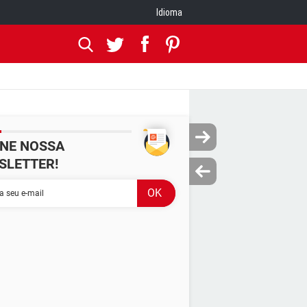
Idioma
INE NOSSA
SLETTER!