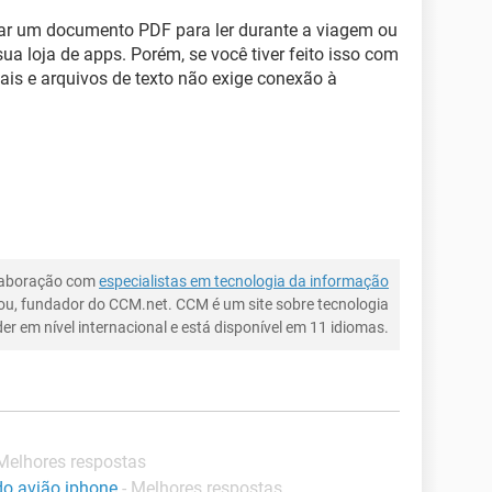
ixar um documento PDF para ler durante a viagem ou
ua loja de apps. Porém, se você tiver feito isso com
itais e arquivos de texto não exige conexão à
laboração com
especialistas em tecnologia da informação
ou, fundador do CCM.net. CCM é um site sobre tecnologia
íder em nível internacional e está disponível em 11 idiomas.
 Melhores respostas
o avião iphone
- Melhores respostas