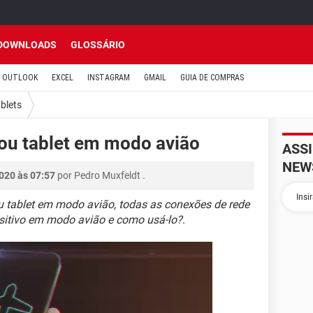
DOWNLOADS
GLOSSÁRIO
OUTLOOK
EXCEL
INSTAGRAM
GMAIL
GUIA DE COMPRAS
ablets
ou tablet em modo avião
ASS
NEW
020 às 07:57
por
Pedro Muxfeldt
.
 tablet em modo avião, todas as conexões de rede
sitivo em modo avião e como usá-lo?
.