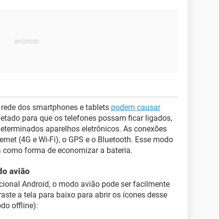
 rede dos smartphones e tablets
podem causar
jetado para que os telefones possam ficar ligados,
eterminados aparelhos eletrônicos. As conexões
ternet (4G e Wi-Fi), o GPS e o Bluetooth. Esse modo
 como forma de economizar a bateria.
do avião
ional Android, o modo avião pode ser facilmente
aste a tela para baixo para abrir os ícones desse
o offline):