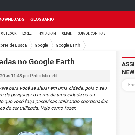
DOWNLOADS
GLOSSÁRIO
OUTLOOK
EXCEL
INSTAGRAM
GMAIL
GUIA DE COMPRAS
ores de Busca
Google
Google Earth
adas no Google Earth
ASS
NEW
20 às 11:48
por
Pedro Muxfeldt
.
are para você se situar em uma cidade, pois o seu
lém de pesquisar o nome de uma cidade ou um
e que você faça pesquisas utilizando coordenadas
s de ser utilizada. Veja como fazer.