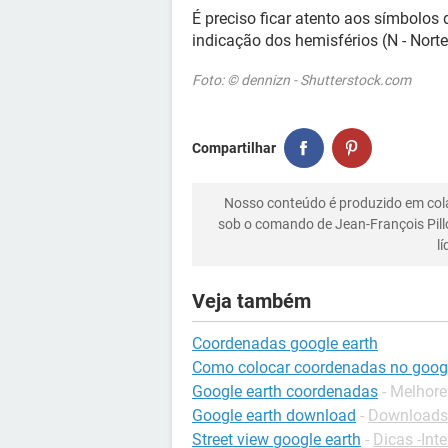
É preciso ficar atento aos símbolos 
indicação dos hemisférios (N - Norte, 
Foto: © dennizn - Shutterstock.com
Compartilhar
Nosso conteúdo é produzido em co
sob o comando de Jean-François Pill
l
Veja também
Coordenadas google earth
Como colocar coordenadas no googl
Google earth coordenadas
- Melhore
Google earth download
-
Downloads 
Street view google earth
-
Dicas -Inte