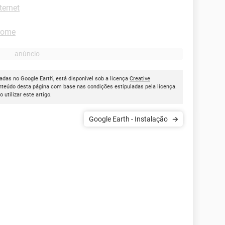
ternet
rome
adas no Google Earth', está disponível sob a licença
Creative
onteúdo desta página com base nas condições estipuladas pela licença.
ao utilizar este artigo.
Google Earth - Instalação