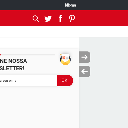
Idioma
INE NOSSA
SLETTER!