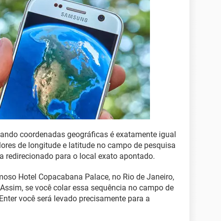
zando coordenadas geográficas é exatamente igual
alores de longitude e latitude no campo de pesquisa
a redirecionado para o local exato apontado.
oso Hotel Copacabana Palace, no Rio de Janeiro,
 Assim, se você colar essa sequência no campo de
Enter você será levado precisamente para a