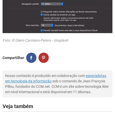
Foto: © Glenn Carstens-Peters - Unsplash
Compartilhar
Nosso conteúdo é produzido em colaboração com
especialistas
em tecnologia da informação
sob o comando de Jean-François
Pillou, fundador do CCM.net. CCM é um site sobre tecnologia líder
em nível internacional e está disponível em 11 idiomas.
Veja também