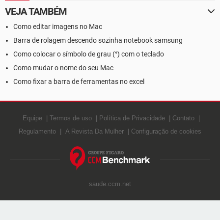
VEJA TAMBÉM
Como editar imagens no Mac
Barra de rolagem descendo sozinha notebook samsung
Como colocar o símbolo de grau (°) com o teclado
Como mudar o nome do seu Mac
Como fixar a barra de ferramentas no excel
Equipe
Termos de uso
Política de Privacidade
Contato
Regulamento
A Revista Da Mulher
Configuração de cookies
saude.ccm.net