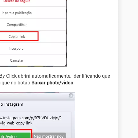
y Click abrirá automaticamente, identificando que
lique no botão
Baixar photo/video
: