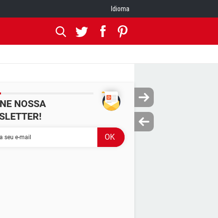
Idioma
INE NOSSA
SLETTER!