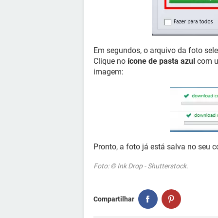
Em segundos, o arquivo da foto sel
Clique no
ícone de pasta azul
com um
imagem:
Pronto, a foto já está salva no seu 
Foto: © Ink Drop - Shutterstock.
Compartilhar