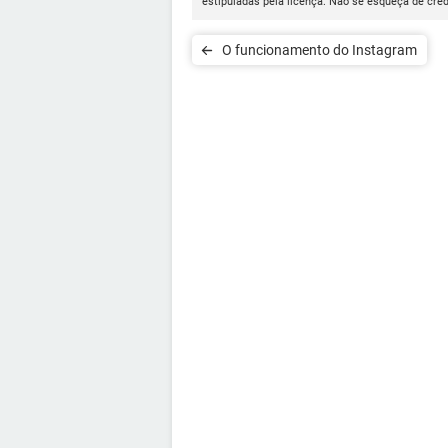
estipuladas pela licença. Não se esqueça de cred
O funcionamento do Instagram