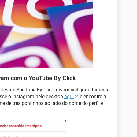
gram com o YouTube By Click
software YouTube By Click, disponível gratuitamente
esse o Instagram pelo desktop
aqui
e encontre a
one de três pontinhos ao lado do nome do perfil e