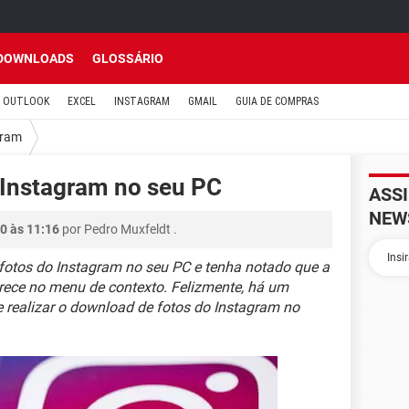
DOWNLOADS
GLOSSÁRIO
OUTLOOK
EXCEL
INSTAGRAM
GMAIL
GUIA DE COMPRAS
gram
 Instagram no seu PC
ASS
NEW
0 às 11:16
por
Pedro Muxfeldt
.
 fotos do Instagram no seu PC e tenha notado que a
ece no menu de contexto. Felizmente, há um
e realizar o download de fotos do Instagram no