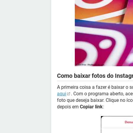
Como baixar fotos do Insta
A primeira coisa a fazer é baixar o 
aqui
. Com o programa aberto, ac
foto que deseja baixar. Clique no íc
depois em
Copiar link
: