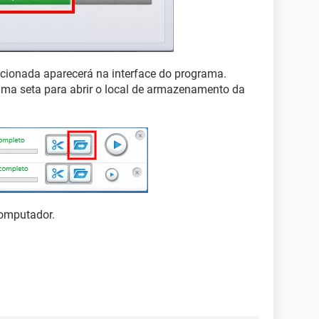
ecionada aparecerá na interface do programa.
a seta para abrir o local de armazenamento da
computador.