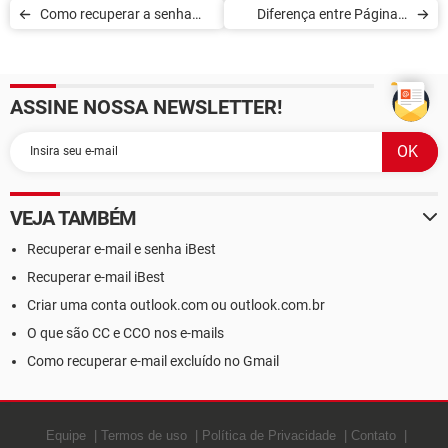
Como recuperar a senha
Diferença entre Página e
esquecida no Facebook
Perfil pessoal do Facebook
ASSINE NOSSA NEWSLETTER!
VEJA TAMBÉM
Recuperar e-mail e senha iBest
Recuperar e-mail iBest
Criar uma conta outlook.com ou outlook.com.br
O que são CC e CCO nos e-mails
Como recuperar e-mail excluído no Gmail
Equipe
Termos de uso
Política de Privacidade
Contato