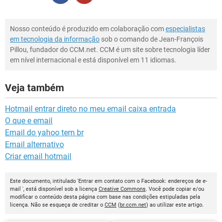
Nosso conteúdo é produzido em colaboração com
especialistas
em tecnologia da informação
sob o comando de Jean-François
Pillou, fundador do CCM.net. CCM é um site sobre tecnologia líder
em nível internacional e está disponível em 11 idiomas.
Veja também
Hotmail entrar direto no meu email caixa entrada
O que e email
Email do yahoo tem br
Email alternativo
Criar email hotmail
Este documento, intitulado 'Entrar em contato com o Facebook: endereços de e-
mail ', está disponível sob a licença
Creative Commons
. Você pode copiar e/ou
modificar o conteúdo desta página com base nas condições estipuladas pela
licença. Não se esqueça de creditar o
CCM
(
br.ccm.net
) ao utilizar este artigo.