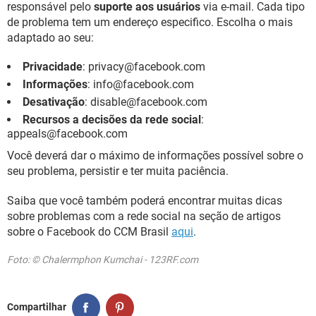
responsável pelo
suporte aos usuários
via e-mail. Cada tipo
de problema tem um endereço especifico. Escolha o mais
adaptado ao seu:
Privacidade
: privacy@facebook.com
Informações
: info@facebook.com
Desativação
: disable@facebook.com
Recursos a decisões da rede social
:
appeals@facebook.com
Você deverá dar o máximo de informações possível sobre o
seu problema, persistir e ter muita paciência.
Saiba que você também poderá encontrar muitas dicas
sobre problemas com a rede social na seção de artigos
sobre o Facebook do CCM Brasil
aqui
.
Foto: © Chalermphon Kumchai - 123RF.com
Compartilhar