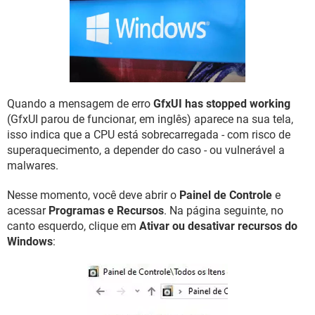
GUIA DE COMPRAS
Quando a mensagem de erro
GfxUI has stopped working
(GfxUI parou de funcionar, em inglês) aparece na sua tela,
isso indica que a CPU está sobrecarregada - com risco de
superaquecimento, a depender do caso - ou vulnerável a
malwares.
Nesse momento, você deve abrir o
Painel de Controle
e
acessar
Programas e Recursos
. Na página seguinte, no
canto esquerdo, clique em
Ativar ou desativar recursos do
Windows
: