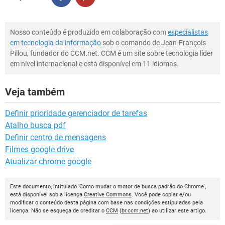
Nosso conteúdo é produzido em colaboração com
especialistas
em tecnologia da informação
sob o comando de Jean-François
Pillou, fundador do CCM.net. CCM é um site sobre tecnologia líder
em nível internacional e está disponível em 11 idiomas.
Veja também
Definir prioridade gerenciador de tarefas
Atalho busca pdf
Definir centro de mensagens
Filmes google drive
Atualizar chrome google
Este documento, intitulado 'Como mudar o motor de busca padrão do Chrome',
está disponível sob a licença
Creative Commons
. Você pode copiar e/ou
modificar o conteúdo desta página com base nas condições estipuladas pela
licença. Não se esqueça de creditar o
CCM
(
br.ccm.net
) ao utilizar este artigo.