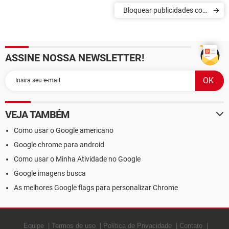
Bloquear publicidades com
o Google Chrome
ASSINE NOSSA NEWSLETTER!
VEJA TAMBÉM
Como usar o Google americano
Google chrome para android
Como usar o Minha Atividade no Google
Google imagens busca
As melhores Google flags para personalizar Chrome
Equipe
Termos de uso
Política de Privacidade
Contato