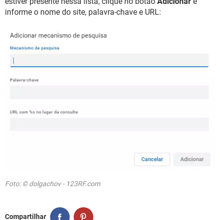
estiver presente nessa lista, clique no botão
Adicionar
e
informe o nome do site, palavra-chave e URL:
Foto: © dolgachov - 123RF.com
Compartilhar