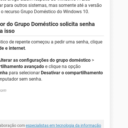
r para outros sistemas, mas somente até a versão
 o recurso Grupo Doméstico do Windows 10.
or do Grupo Doméstico solicita senha
a isso
co de repente começou a pedir uma senha, clique
e e internet
.
lterar as configurações do grupo doméstico
>
rtilhamento avançado
e clique na opção
enha
para selecionar
Desativar o compartilhamento
mputador sem senha.
.com
laboração com
especialistas em tecnologia da informação