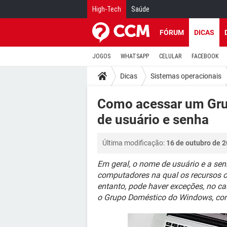
High-Tech
Saúde
FÓRUM
DICAS
JOGOS
WHATSAPP
CELULAR
FACEBOOK
Dicas
Sistemas operacionais
Como acessar um Gr
de usuário e senha
Última modificação:
16 de outubro de 2
Em geral, o nome de usuário e a se
computadores na qual os recursos o
entanto, pode haver exceções, no c
o Grupo Doméstico do Windows, conf