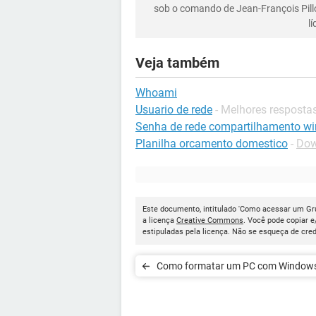
sob o comando de Jean-François Pill
l
Veja também
Whoami
Usuario de rede
- Melhores resposta
Senha de rede compartilhamento w
Planilha orcamento domestico
-
Dow
Este documento, intitulado 'Como acessar um Gr
a licença
Creative Commons
. Você pode copiar 
estipuladas pela licença. Não se esqueça de cred
Como formatar um PC com Window