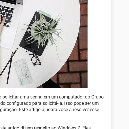
 a solicitar uma senha em um computador do Grupo
 configurado para solicitá-la, isso pode ser um
iguração. Este artigo ajudará você a resolver esse
ste artigo dizem respeito ao Windows 7. Eles