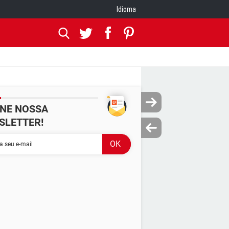
Idioma
INE NOSSA
SLETTER!