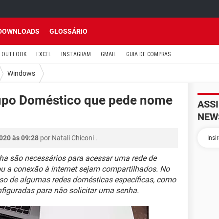
DOWNLOADS
GLOSSÁRIO
OUTLOOK
EXCEL
INSTAGRAM
GMAIL
GUIA DE COMPRAS
Windows
upo Doméstico que pede nome
ASS
NEW
020 às 09:28
por
Natali Chiconi
.
nha são necessários para acessar uma rede de
u a conexão à internet sejam compartilhados. No
aso de algumas redes domésticas específicas, como
iguradas para não solicitar uma senha.