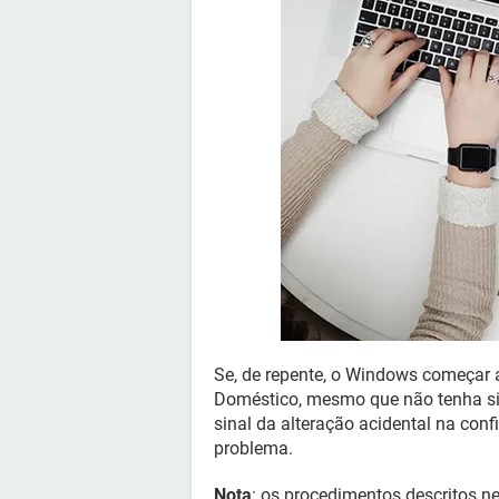
Se, de repente, o Windows começar
Doméstico, mesmo que não tenha sido
sinal da alteração acidental na conf
problema.
Nota
: os procedimentos descritos ne