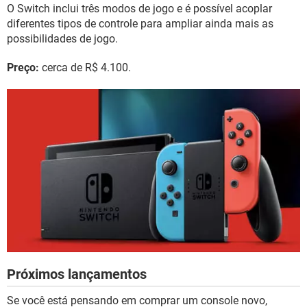
O Switch inclui três modos de jogo e é possível acoplar
diferentes tipos de controle para ampliar ainda mais as
possibilidades de jogo.
Preço:
cerca de R$ 4.100.
Próximos lançamentos
Se você está pensando em comprar um console novo,