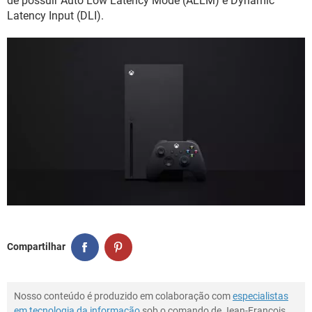
de possuir Auto Low Latency Mode (ALLM) e Dynamic
Latency Input (DLI).
Compartilhar
Nosso conteúdo é produzido em colaboração com
especialistas
em tecnologia da informação
sob o comando de Jean-François