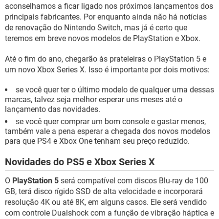
aconselhamos a ficar ligado nos próximos lançamentos dos
principais fabricantes. Por enquanto ainda não há notícias
de renovação do Nintendo Switch, mas já é certo que
teremos em breve novos modelos de PlayStation e Xbox.
Até o fim do ano, chegarão às prateleiras o PlayStation 5 e
um novo Xbox Series X. Isso é importante por dois motivos:
se você quer ter o último modelo de qualquer uma dessas
marcas, talvez seja melhor esperar uns meses até o
lançamento das novidades.
se você quer comprar um bom console e gastar menos,
também vale a pena esperar a chegada dos novos modelos
para que PS4 e Xbox One tenham seu preço reduzido.
Novidades do PS5 e Xbox Series X
O
PlayStation 5
será compatível com discos Blu-ray de 100
GB, terá disco rígido SSD de alta velocidade e incorporará
resolução 4K ou até 8K, em alguns casos. Ele será vendido
com controle Dualshock com a função de vibração háptica e