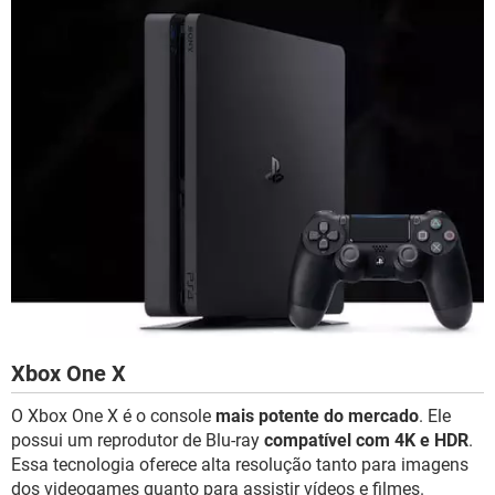
Xbox One X
O Xbox One X é o console
mais potente do mercado
. Ele
possui um reprodutor de Blu-ray
compatível com 4K e HDR
.
Essa tecnologia oferece alta resolução tanto para imagens
dos videogames quanto para assistir vídeos e filmes.