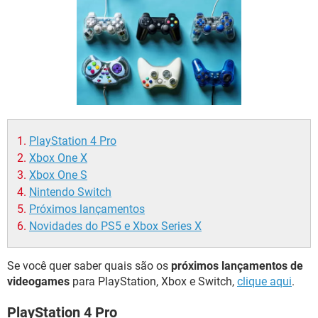
GUIA DE COMPRAS
PlayStation 4 Pro
Xbox One X
Xbox One S
Nintendo Switch
Próximos lançamentos
Novidades do PS5 e Xbox Series X
Se você quer saber quais são os
próximos lançamentos de
videogames
para PlayStation, Xbox e Switch,
clique aqui
.
PlayStation 4 Pro