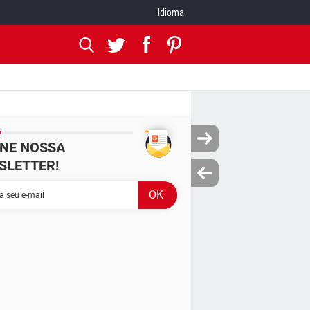
Idioma
INE NOSSA
SLETTER!