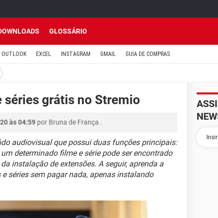
DOWNLOADS
GLOSSÁRIO
OUTLOOK
EXCEL
INSTAGRAM
GMAIL
GUIA DE COMPRAS
 séries grátis no Stremio
ASS
NEW
20 às 04:59
por
Bruna de França
.
do audiovisual que possui duas funções principais:
 um determinado filme e série pode ser encontrado
 da instalação de extensões. A seguir, aprenda a
mes e séries sem pagar nada, apenas instalando