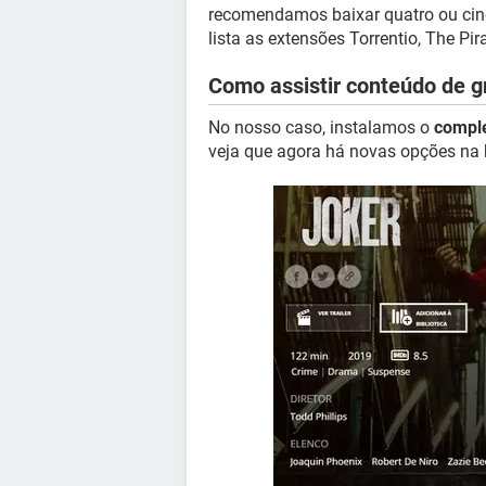
recomendamos baixar quatro ou cinc
lista as extensões Torrentio, The Pir
Como assistir conteúdo de g
No nosso caso, instalamos o
comple
veja que agora há novas opções na b