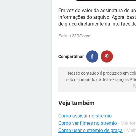
Em vez do valor da assinatura de u
informações do arquivo. Agora, bast
de graça diretamente na interface d
Foto: 123RF.com
Compartilhar
Nosso conteúdo é produzido em co
sob o comando de Jean-François Pill
l
Veja também
Como assistir no stremio
Como ver filmes no stremio
- Melhor
Como usar o stremio de graça
- Mel