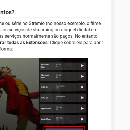
ntos?
me ou série no Stremio (no nosso exemplo, o filme
os os serviços de streaming ou aluguel digital em
ses serviços normalmente são pagos. No entanto,
rar todas as Extensões
. Clique sobre ele para abrir
forma: