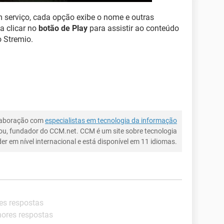
m serviço, cada opção exibe o nome e outras
a clicar no
botão de Play
para assistir ao conteúdo
o Stremio.
laboração com
especialistas em tecnologia da informação
ou, fundador do CCM.net. CCM é um site sobre tecnologia
íder em nível internacional e está disponível em 11 idiomas.
es respostas
hores respostas