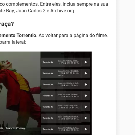
o complementos. Entre eles, inclua sempre na sua
ate Bay, Juan Carlos 2 e Archive.org.
raça?
mento Torrentio
. Ao voltar para a página do filme,
arra lateral: