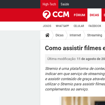
High-Tech
Saúde
FÓRUM
DICAS
JOGOS
WHATSAPP
CELULAR
FACEBOOK
Dicas
Internet
Streaming
Como assistir filmes e
Última modificação:
11 de agosto de 20
Stremio é uma plataforma de conteú
indicar em que serviço de streaming
e assistir conteúdo de graça através
utilizar o Stremio para assistir fil
complementos ao serviço.