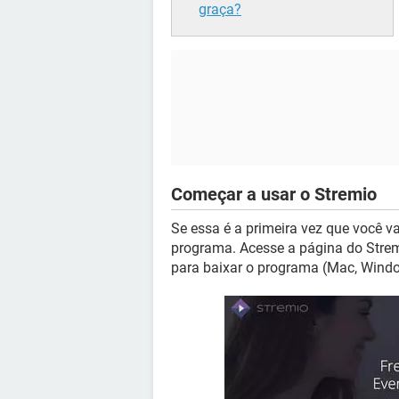
graça?
Começar a usar o Stremio
Se essa é a primeira vez que você vai
programa. Acesse a página do Stre
para baixar o programa (Mac, Windo