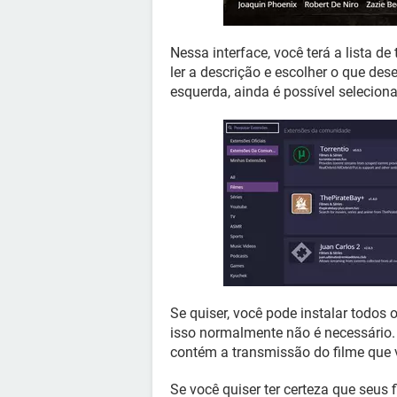
Nessa interface, você terá a lista d
ler a descrição e escolher o que des
esquerda, ainda é possível selecion
Se quiser, você pode instalar todos
isso normalmente não é necessário. 
contém a transmissão do filme que v
Se você quiser ter certeza que seus 