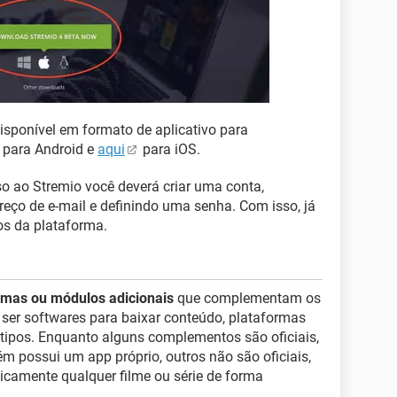
disponível em formato de aplicativo para
 para Android e
aqui
para iOS.
so ao Stremio você deverá criar uma conta,
eço de e-mail e definindo uma senha. Com isso, já
os da plataforma.
mas ou módulos adicionais
que complementam os
 ser softwares para baixar conteúdo, plataformas
s tipos. Enquanto alguns complementos são oficiais,
 possui um app próprio, outros não são oficiais,
icamente qualquer filme ou série de forma