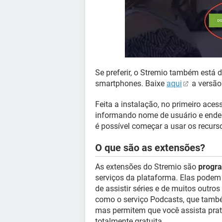
Se preferir, o Stremio também está 
smartphones. Baixe
aqui
a versão
Feita a instalação, no primeiro aces
informando nome de usuário e ender
é possível começar a usar os recurs
O que são as extensões?
As extensões do Stremio são
progra
serviços da plataforma. Elas podem
de assistir séries e de muitos outro
como o serviço Podcasts, que também
mas permitem que você assista prat
totalmente gratuita.