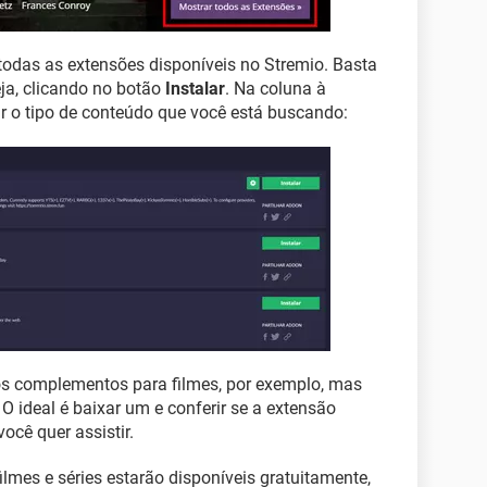
e todas as extensões disponíveis no Stremio. Basta
eja, clicando no botão
Instalar
. Na coluna à
ar o tipo de conteúdo que você está buscando:
 os complementos para filmes, por exemplo, mas
O ideal é baixar um e conferir se a extensão
ocê quer assistir.
filmes e séries estarão disponíveis gratuitamente,