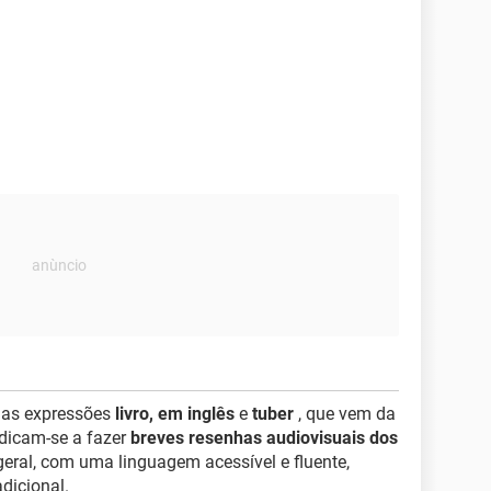
das expressões
livro, em inglês
e
tuber
, que vem da
dicam-se a fazer
breves resenhas audiovisuais dos
eral, com uma linguagem acessível e fluente,
radicional.