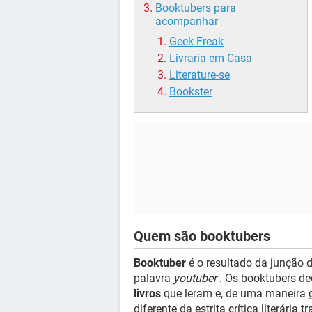
Booktubers para
acompanhar
Geek Freak
Livraria em Casa
Literature-se
Bookster
Quem são booktubers
Booktuber
é o resultado da junção 
palavra
youtuber
. Os booktubers de
livros
que leram e, de uma maneira g
diferente da estrita crítica literária t