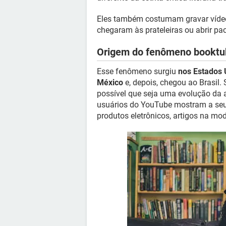
Eles também costumam gravar vídeo
chegaram às prateleiras ou abrir pac
Origem do fenômeno booktu
Esse fenômeno surgiu
nos Estados
México
e, depois, chegou ao Brasil
possível que seja uma evolução da
usuários do YouTube mostram a seus
produtos eletrônicos, artigos na mod