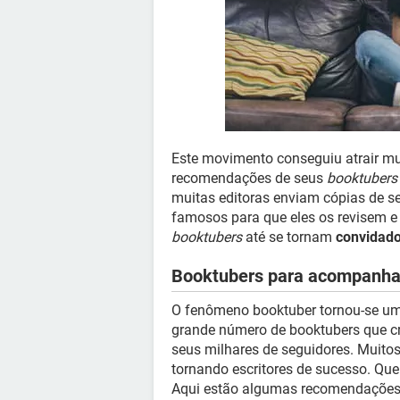
Este movimento conseguiu atrair mui
recomendações de seus
booktubers
muitas editoras enviam cópias de 
famosos para que eles os revisem e
booktubers
até se tornam
convidado
Booktubers para acompanha
O fenômeno booktuber tornou-se uma
grande número de booktubers que 
seus milhares de seguidores. Muitos
tornando escritores de sucesso. Qu
Aqui estão algumas recomendações