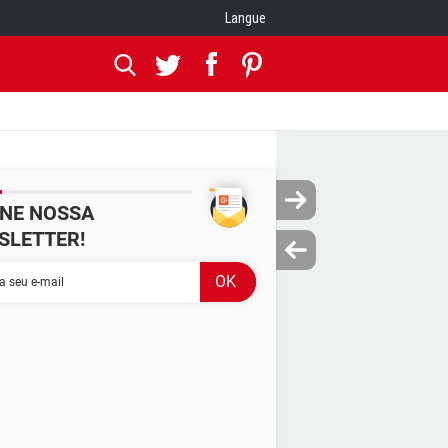
Langue
INE NOSSA
SLETTER!