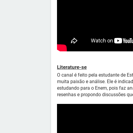
Literature-se
O canal é feito pela estudante de Es
muita paixão e análise. Ele é indic
estudando para o Enem, pois faz anál
resenhas e propondo discussões qu