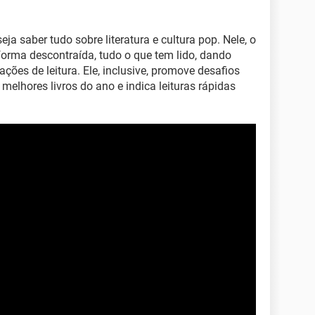
ja saber tudo sobre literatura e cultura pop. Nele, o
forma descontraída, tudo o que tem lido, dando
ções de leitura. Ele, inclusive, promove desafios
melhores livros do ano e indica leituras rápidas