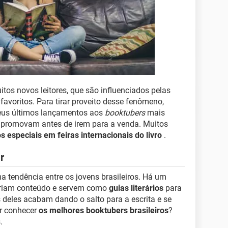
tos novos leitores, que são influenciados pelas
favoritos. Para tirar proveito desse fenômeno,
seus últimos lançamentos aos
booktubers
mais
 promovam antes de irem para a venda. Muitos
s especiais em feiras internacionais do livro
.
r
 tendência entre os jovens brasileiros. Há um
criam conteúdo e servem como
guias literários
para
 deles acabam dando o salto para a escrita e se
er conhecer
os melhores booktubers brasileiros
?
.