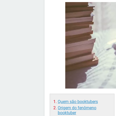
Quem são booktubers
Origem do fenômeno
booktuber