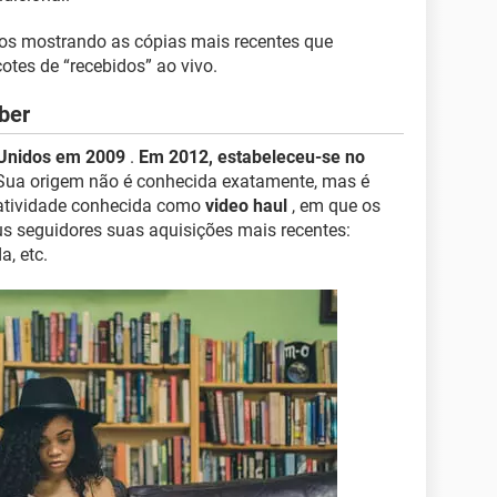
s mostrando as cópias mais recentes que
otes de “recebidos” ao vivo.
ber
 Unidos em 2009
.
Em 2012, estabeleceu-se no
. Sua origem não é conhecida exatamente, mas é
 atividade conhecida como
video haul
, em que os
 seguidores suas aquisições mais recentes:
a, etc.