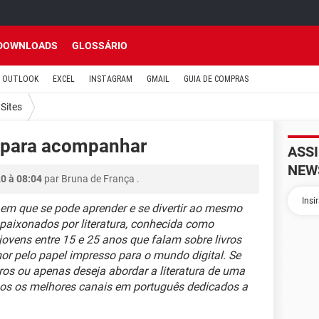
DOWNLOADS
GLOSSÁRIO
OUTLOOK
EXCEL
INSTAGRAM
GMAIL
GUIA DE COMPRAS
Sites
 para acompanhar
ASS
NEW
0 à 08:04
par
Bruna de França
.
em que se pode aprender e se divertir ao mesmo
aixonados por literatura, conhecida como
jovens entre 15 e 25 anos que falam sobre livros
or pelo papel impresso para o mundo digital. Se
ros ou apenas deseja abordar a literatura de uma
mos os melhores canais em português dedicados a