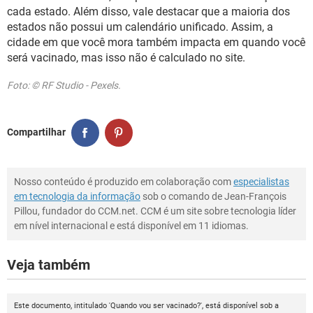
cada estado. Além disso, vale destacar que a maioria dos
estados não possui um calendário unificado. Assim, a
cidade em que você mora também impacta em quando você
será vacinado, mas isso não é calculado no site.
Foto: © RF Studio - Pexels.
Compartilhar
Nosso conteúdo é produzido em colaboração com
especialistas
em tecnologia da informação
sob o comando de Jean-François
Pillou, fundador do CCM.net. CCM é um site sobre tecnologia líder
em nível internacional e está disponível em 11 idiomas.
Veja também
Este documento, intitulado 'Quando vou ser vacinado?', está disponível sob a