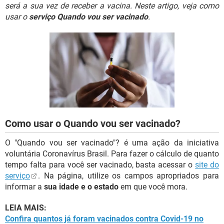
GUIA DE COMPRAS
será a sua vez de receber a vacina. Neste artigo, veja como
usar o
serviço Quando vou ser vacinado
.
Como usar o Quando vou ser vacinado?
O "Quando vou ser vacinado"? é uma ação da iniciativa
voluntária Coronavírus Brasil. Para fazer o cálculo de quanto
tempo falta para você ser vacinado, basta acessar o
site do
serviço
. Na página, utilize os campos apropriados para
informar a
sua idade e o estado
em que você mora.
LEIA MAIS:
Confira quantos já foram vacinados contra Covid-19 no