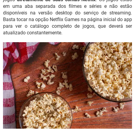
em uma aba separada dos filmes e séries e não estão
disponíveis na versão desktop do serviço de streaming.
Basta tocar na opção Netflix Games na página inicial do app
para ver o catálogo completo de jogos, que deverá ser
atualizado constantemente.