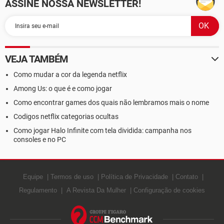
ASSINE NOSSA NEWSLETTER!
VEJA TAMBÉM
Como mudar a cor da legenda netflix
Among Us: o que é e como jogar
Como encontrar games dos quais não lembramos mais o nome
Codigos netflix categorias ocultas
Como jogar Halo Infinite com tela dividida: campanha nos
consoles e no PC
Equipe
Termos de uso
Política de Privacidade
Contato
Regulamento
A Revista Da Mulher
Configuração de cookies