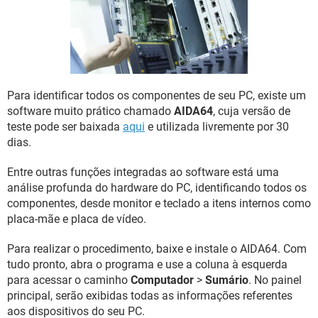
GUIA DE COMPRAS
Para identificar todos os componentes de seu PC, existe um
software muito prático chamado
AIDA64
, cuja versão de
teste pode ser baixada
aqui
e utilizada livremente por 30
dias.
Entre outras funções integradas ao software está uma
análise profunda do hardware do PC, identificando todos os
componentes, desde monitor e teclado a itens internos como
placa-mãe e placa de vídeo.
Para realizar o procedimento, baixe e instale o AIDA64. Com
tudo pronto, abra o programa e use a coluna à esquerda
para acessar o caminho
Computador
>
Sumário
. No painel
principal, serão exibidas todas as informações referentes
aos dispositivos do seu PC.