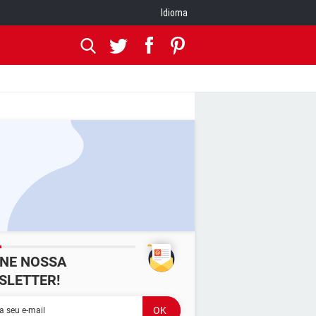
Idioma
INE NOSSA
SLETTER!