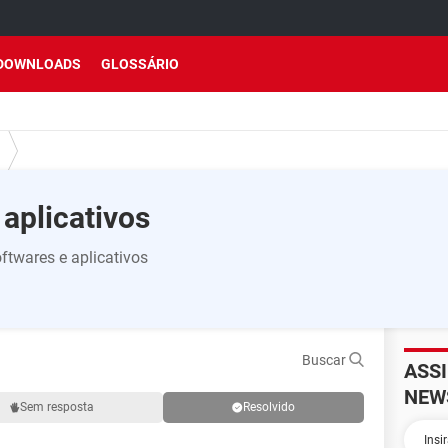
DOWNLOADS
GLOSSÁRIO
aplicativos
ftwares e aplicativos
Buscar
ASS
NEW
Sem resposta
Resolvido