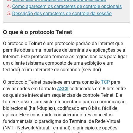
GUIA DE COMPRAS
Como aparecem os caracteres de controle opcionais
Descrição dos caracteres de controle da sessão
O que é o protocolo Telnet
O protocolo
Telnet
é um protocolo padrão da Internet que
permite obter uma interface de terminais e aplicações pela
Internet. Este protocolo fornece as regras básicas para ligar
um cliente (sistema composto de uma exibição e um
teclado) a um intérprete de comando (servidor).
O protocolo Telnet baseia-se em uma conexão
TCP
para
enviar dados em formato
ASCII
codificados em 8 bits entre
os quais se intercalam sequências de controle Telnet. Ele
fornece, assim, um sistema orientado para a comunicação,
bidirecional (half-duplex), codificado em 8 bits, fácil de
aplicar. Ele é construído considerando três conceitos
fundamentais: o paradigma do Terminal de Rede Virtual
(NVT - Network Virtual Terminal), o princípio de opções