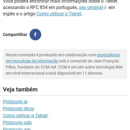
Você poderá encontrar mais informações sobre o Telnet
acessando o RFC 854 em português,
seu original
em
inglês e o artigo
Como utilizar o Telnet
.
Compartilhar
Nosso conteúdo é produzido em colaboração com
especialistas
em tecnologia da informação
sob o comando de Jean-François
Pillou, fundador do CCM.net. CCM é um site sobre tecnologia líder
em nível internacional e está disponível em 11 idiomas.
Veja também
Protocolo ip
Protocolo dhcp
Como utilizar o Telnet
Protocolo udp
Protocolo arp