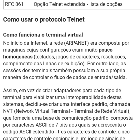
RFC 861
Opção Telnet extendida - lista de opções
Como usar o protocolo Telnet
Como funciona o terminal virtual
No início da Internet, a rede (ARPANET) era composta por
máquinas cujas configurações eram muito
pouco
homogêneas
(teclados, jogos de caracteres, resoluções,
comprimento das linhas de exibição). Por outro lado, as
sessões dos terminais também possuíam a sua própria
maneira de controlar o fluxo de dados de entrada/saída.
Assim, em vez de criar adaptadores para cada tipo de
terminal para viabilizar uma interoperabilidade destes
sistemas, decidiu-se criar uma interface padrão, chamada
NVT (Network Virtual Terminal - Terminal de Rede Virtual),
que fornecia uma base de comunicação padrão, composta
por caracteres ASCII de 7 bits aos quais se acrescenta o
código ASCII estendido - três caracteres de controle, cinco
caracteres de controle opcionais e um jogo de sinais de