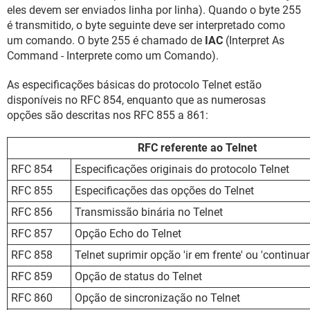
eles devem ser enviados linha por linha). Quando o byte 255
é transmitido, o byte seguinte deve ser interpretado como
um comando. O byte 255 é chamado de
IAC
(Interpret As
Command - Interprete como um Comando).
As especificações básicas do protocolo Telnet estão
disponíveis no RFC 854, enquanto que as numerosas
opções são descritas nos RFC 855 a 861:
RFC referente ao Telnet
RFC 854
Especificações originais do protocolo Telnet
RFC 855
Especificações das opções do Telnet
RFC 856
Transmissão binária no Telnet
RFC 857
Opção Echo do Telnet
RFC 858
Telnet suprimir opção 'ir em frente' ou 'continuar
RFC 859
Opção de status do Telnet
RFC 860
Opção de sincronização no Telnet