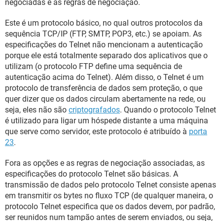
negociadas e as regras de negociação.
Este é um protocolo básico, no qual outros protocolos da
sequência TCP/IP (FTP, SMTP, POP3, etc.) se apoiam. As
especificações do Telnet não mencionam a autenticação
porque ele está totalmente separado dos aplicativos que o
utilizam (o protocolo FTP define uma sequência de
autenticação acima do Telnet). Além disso, o Telnet é um
protocolo de transferência de dados sem proteção, o que
quer dizer que os dados circulam abertamente na rede, ou
seja, eles não são
criptografados
. Quando o protocolo Telnet
é utilizado para ligar um hóspede distante a uma máquina
que serve como servidor, este protocolo é atribuído à
porta
23
.
Fora as opções e as regras de negociação associadas, as
especificações do protocolo Telnet são básicas. A
transmissão de dados pelo protocolo Telnet consiste apenas
em transmitir os bytes no fluxo TCP (de qualquer maneira, o
protocolo Telnet especifica que os dados devem, por padrão,
ser reunidos num tampão antes de serem enviados, ou seja,