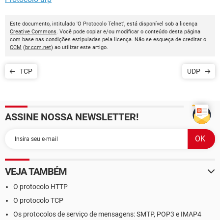
Este documento, intitulado 'O Protocolo Telnet', está disponível sob a licença
Creative Commons
. Você pode copiar e/ou modificar o conteúdo desta página
com base nas condições estipuladas pela licença. Não se esqueça de creditar o
CCM
(
br.ccm.net
) ao utilizar este artigo.
TCP
UDP
ASSINE NOSSA NEWSLETTER!
VEJA TAMBÉM
O protocolo HTTP
O protocolo TCP
Os protocolos de serviço de mensagens: SMTP, POP3 e IMAP4