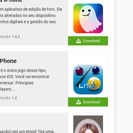
 aplicativo de edição de foto. Ele
s alteradas no seu dispositivo.
otos digitais e a gestão do seu
Versão:
1.0.2
Download
 iPhone
é o único jogo desse tipo,
ivos iOS. Você vai encontrar
nversar. Principais
layers...
Versão:
1.2
Download
mação) em um emoji! Tire uma