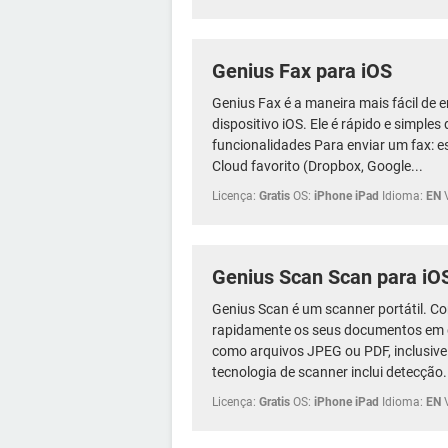
Genius Fax para iOS
Genius Fax é a maneira mais fácil de en
dispositivo iOS. Ele é rápido e simples 
funcionalidades Para enviar um fax: e
Cloud favorito (Dropbox, Google...
Licença:
Gratis
OS:
iPhone iPad
Idioma:
EN
Genius Scan Scan para iO
Genius Scan é um scanner portátil. Com
rapidamente os seus documentos em q
como arquivos JPEG ou PDF, inclusive
tecnologia de scanner inclui detecção.
Licença:
Gratis
OS:
iPhone iPad
Idioma:
EN