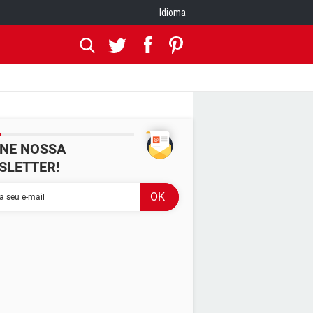
Idioma
INE NOSSA
SLETTER!