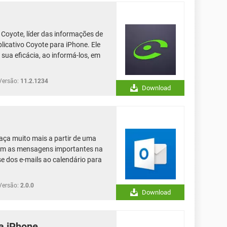
Coyote, líder das informações de
licativo Coyote para iPhone. Ele
sua eficácia, ao informá-los, em
Versão:
11.2.1234
Download
aça muito mais a partir de uma
tém as mensagens importantes na
se dos e-mails ao calendário para
Versão:
2.0.0
Download
a iPhone