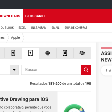
DOWNLOADS
GLOSSÁRIO
OUTLOOK
EXCEL
INSTAGRAM
GMAIL
GUIA DE COMPRAS
res
Apple
ASS
NEW
Resultados
181-200
de um total de
198
ative Drawing para iOS
nho colaborativo, permite que você