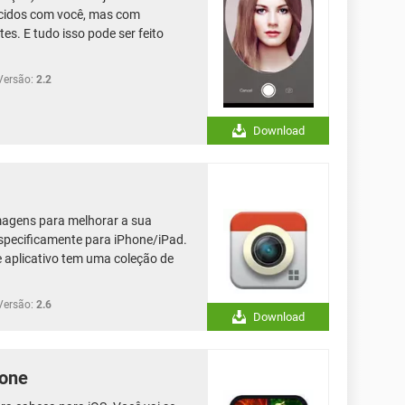
recidos com você, mas com
es. E tudo isso pode ser feito
Versão:
2.2
Download
imagens para melhorar a sua
especificamente para iPhone/iPad.
e aplicativo tem uma coleção de
Versão:
2.6
Download
hone