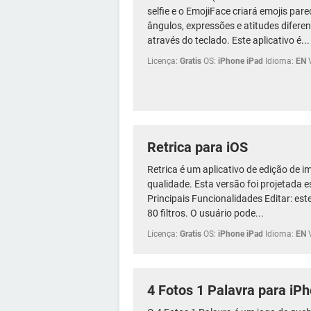
selfie e o EmojiFace criará emojis pa
ângulos, expressões e atitudes diferent
através do teclado. Este aplicativo é...
Licença:
Gratis
OS:
iPhone iPad
Idioma:
EN
Retrica para iOS
Retrica é um aplicativo de edição de 
qualidade. Esta versão foi projetada 
Principais Funcionalidades Editar: est
80 filtros. O usuário pode...
Licença:
Gratis
OS:
iPhone iPad
Idioma:
EN
4 Fotos 1 Palavra para iP