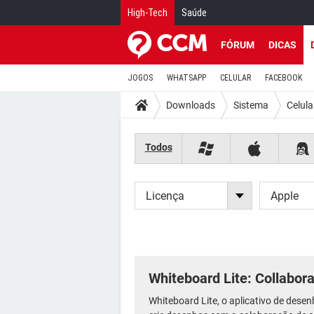
High-Tech
Saúde
FÓRUM
DICAS
JOGOS
WHATSAPP
CELULAR
FACEBOOK
Downloads
Sistema
Celula
Todos
Licença
Apple
Whiteboard Lite: Collabor
Whiteboard Lite, o aplicativo de dese