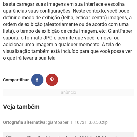
GUIA DE COMPRAS
basta carregar suas imagens em sua interface e escolha
aparências suas configurações. Neste contexto, você pode
definir o modo de exibição (telha, esticar, centro) imagens, a
ordem de exibição (aleatoriamente ou de acordo com uma
lista), o tempo de exibição de cada imagem, etc. GiantPaper
suporta o formato JPG e permite que você remover ou
adicionar uma imagem a qualquer momento. A tela de
visualização também está incluído para que você possa ver
o que irá levar a sua tela
Compartilhar
Veja também
Ortografia alternativa:
giantpaper_1_10731_3.0.50.zip