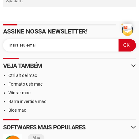
Spadari
.
ASSINE NOSSA NEWSLETTER!
VEJA TAMBÉM
Ctrl alt del mac
Formato usb mac
Winrar mac
Barra invertida mac
Bios mac
SOFTWARES MAIS POPULARES
Mac