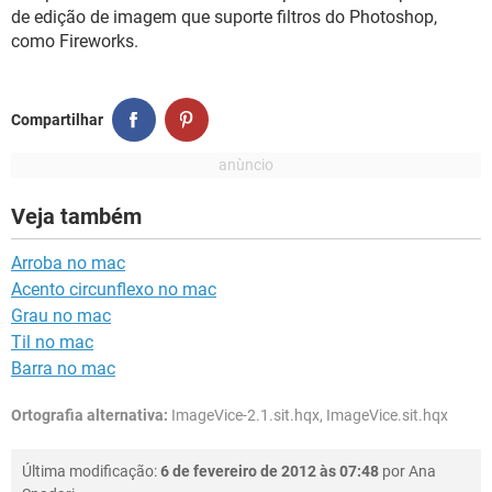
GUIA DE COMPRAS
de edição de imagem que suporte filtros do Photoshop,
como Fireworks.
Compartilhar
Veja também
Arroba no mac
Acento circunflexo no mac
Grau no mac
Til no mac
Barra no mac
Ortografia alternativa:
ImageVice-2.1.sit.hqx, ImageVice.sit.hqx
Última modificação:
6 de fevereiro de 2012 às 07:48
por
Ana