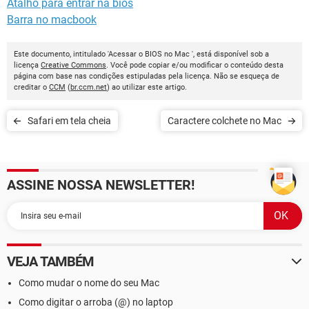
Atalho para entrar na bios
Barra no macbook
Este documento, intitulado 'Acessar o BIOS no Mac ', está disponível sob a
licença
Creative Commons
. Você pode copiar e/ou modificar o conteúdo desta
página com base nas condições estipuladas pela licença. Não se esqueça de
creditar o
CCM
(
br.ccm.net
) ao utilizar este artigo.
Safari em tela cheia
Caractere colchete no Mac
ASSINE NOSSA NEWSLETTER!
VEJA TAMBÉM
Como mudar o nome do seu Mac
Como digitar o arroba (@) no laptop