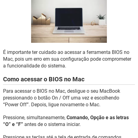
GUIA DE COMPRAS
É importante ter cuidado ao acessar a ferramenta BIOS no
Mac, pois um erro em sua configuração pode comprometer
a funcionalidade do sistema.
Como acessar o BIOS no Mac
Para acessar o BIOS no Mac, desligue o seu MacBook
pressionando o botão On / Off uma vez e escolhendo
“Power Off”. Depois, ligue novamente o Mac.
Pressione, simultaneamente,
Comando, Opção e as letras
“O” e “F”
antes de o sistema iniciar.
Pressione as teclas até a tela de entrada de comandos