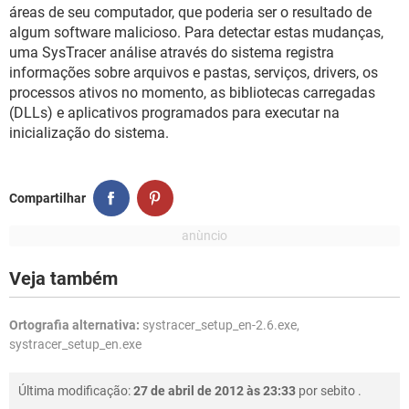
GUIA DE COMPRAS
áreas de seu computador, que poderia ser o resultado de
algum software malicioso. Para detectar estas mudanças,
uma SysTracer análise através do sistema registra
informações sobre arquivos e pastas, serviços, drivers, os
processos ativos no momento, as bibliotecas carregadas
(DLLs) e aplicativos programados para executar na
inicialização do sistema.
Compartilhar
Veja também
Ortografia alternativa:
systracer_setup_en-2.6.exe,
systracer_setup_en.exe
Última modificação:
27 de abril de 2012 às 23:33
por
sebito
.