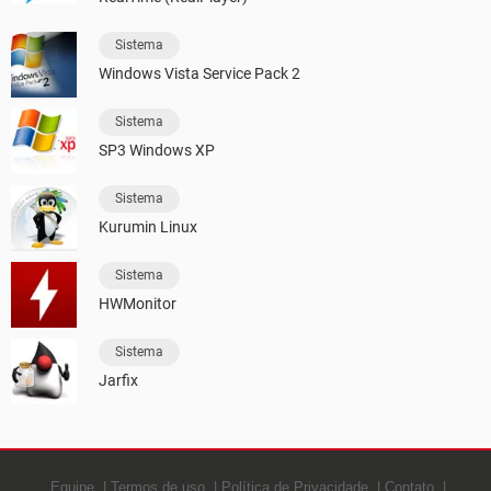
Sistema
Windows Vista Service Pack 2
Sistema
SP3 Windows XP
Sistema
Kurumin Linux
Sistema
HWMonitor
Sistema
Jarfix
Equipe
Termos de uso
Política de Privacidade
Contato