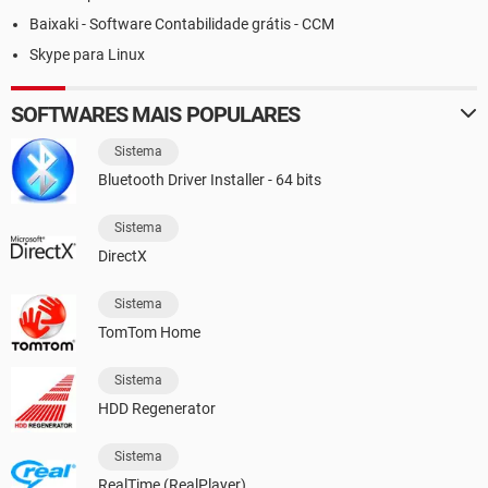
Baixaki - Software Contabilidade grátis - CCM
Skype para Linux
SOFTWARES MAIS POPULARES
Sistema
Bluetooth Driver Installer - 64 bits
Sistema
DirectX
Sistema
TomTom Home
Sistema
HDD Regenerator
Sistema
RealTime (RealPlayer)