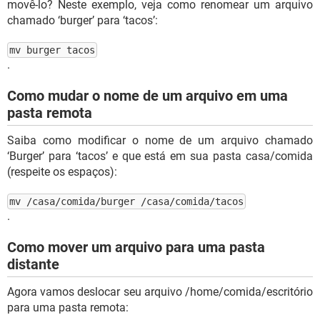
movê-lo? Neste exemplo, veja como renomear um arquivo
chamado ‘burger’ para ‘tacos’:
mv burger tacos
.
Como mudar o nome de um arquivo em uma
pasta remota
Saiba como modificar o nome de um arquivo chamado
‘Burger’ para ‘tacos’ e que está em sua pasta casa/comida
(respeite os espaços):
mv /casa/comida/burger /casa/comida/tacos
.
Como mover um arquivo para uma pasta
distante
Agora vamos deslocar seu arquivo /home/comida/escritório
para uma pasta remota: