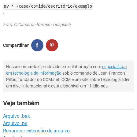
mv * /casa/comida/escritório/exemplo
.
Foto: © Cameron Barnes - Unsplash
Compartilhar
Nosso conteúdo é produzido em colaboração com
especialistas
em tecnologia da informação
sob o comando de Jean-François
Pillou, fundador do CCM.net. CCM é um site sobre tecnologia líder
em nível internacional e está disponível em 11 idiomas.
Veja também
Arquivo .bak
Arquivo .ps
Renomear extensão de arquivo