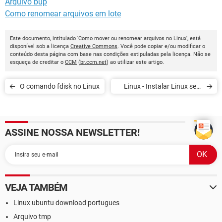
Arquivo bup
Como renomear arquivos em lote
Este documento, intitulado 'Como mover ou renomear arquivos no Linux', está
disponível sob a licença
Creative Commons
. Você pode copiar e/ou modificar o
conteúdo desta página com base nas condições estipuladas pela licença. Não se
esqueça de creditar o
CCM
(
br.ccm.net
) ao utilizar este artigo.
O comando fdisk no Linux
Linux - Instalar Linux sem
particionar
ASSINE NOSSA NEWSLETTER!
VEJA TAMBÉM
Linux ubuntu download portugues
Arquivo tmp