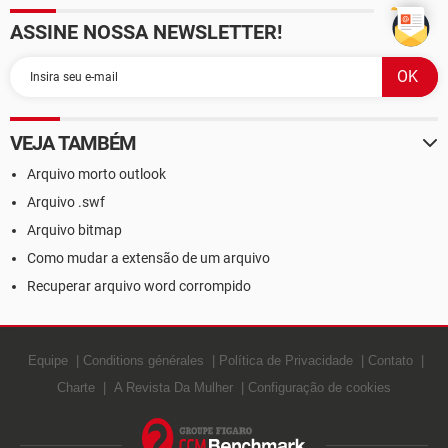
ASSINE NOSSA NEWSLETTER!
VEJA TAMBÉM
Arquivo morto outlook
Arquivo .swf
Arquivo bitmap
Como mudar a extensão de um arquivo
Recuperar arquivo word corrompido
Equipe
Conditions générales
Política de Privacidade
Contato
Charte
A Revista Da Mulher
Configuração de cookies